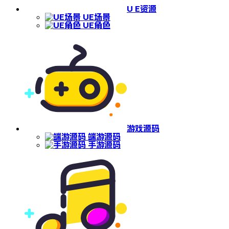
U E资源
UE场景
UE角色
游戏源码
端游源码
手游源码