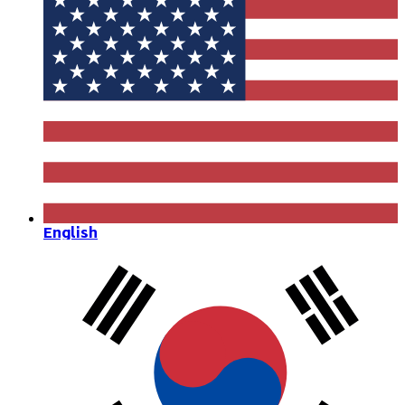
English