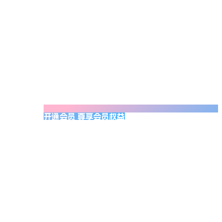
开通会员 尊享会员权益