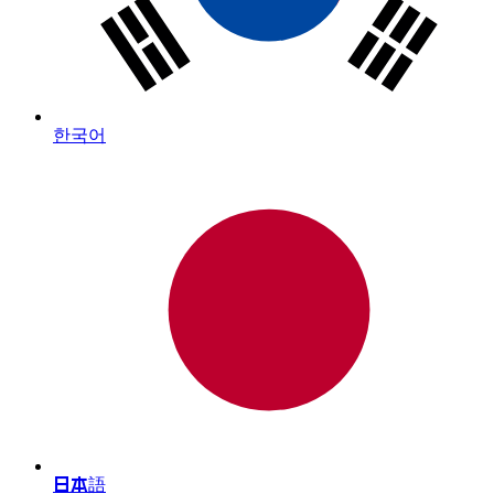
한국어
日本語