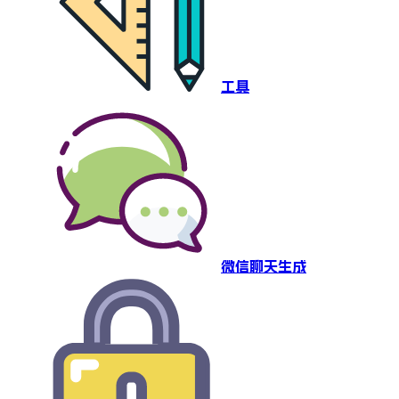
工具
微信聊天生成