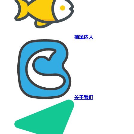
捕鱼达人
关于我们