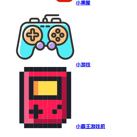
小黑屋
小游戏
小霸王游戏机