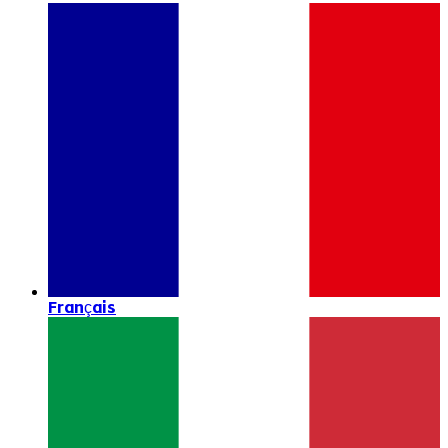
Français