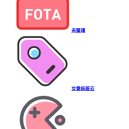
未整理
文章标签云