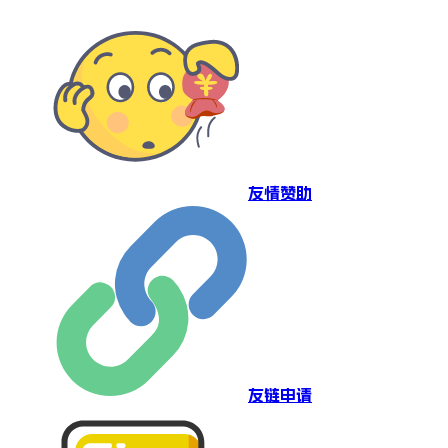
友情赞助
友链申请