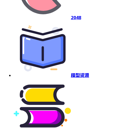
2048
模型资源