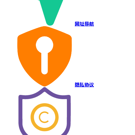
网址导航
隐私协议