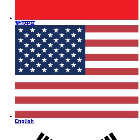
繁体中文
English