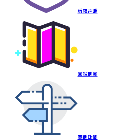
版权声明
网站地图
其他功能