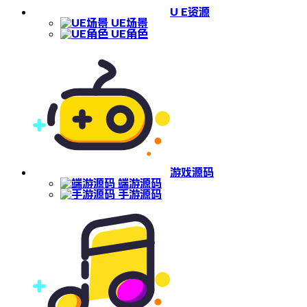
U E资源
UE场景
UE角色
游戏源码
端游源码
手游源码