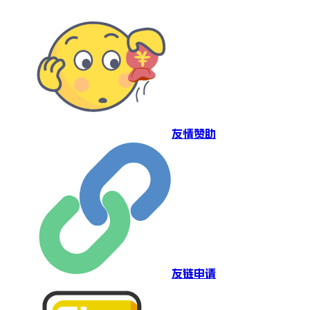
友情赞助
友链申请