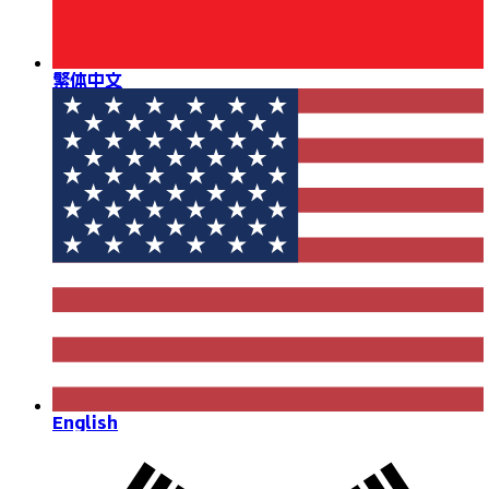
繁体中文
English