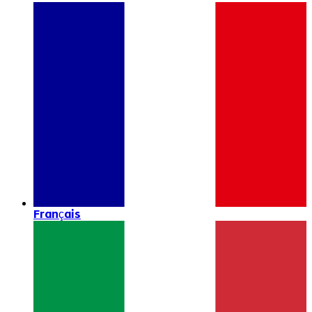
Français