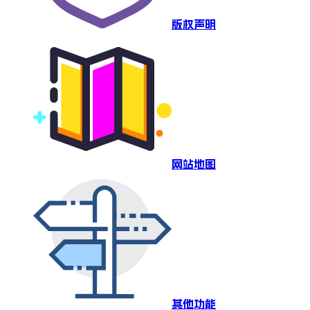
版权声明
网站地图
其他功能