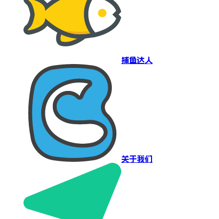
捕鱼达人
关于我们