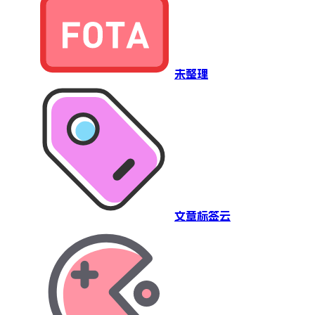
未整理
文章标签云