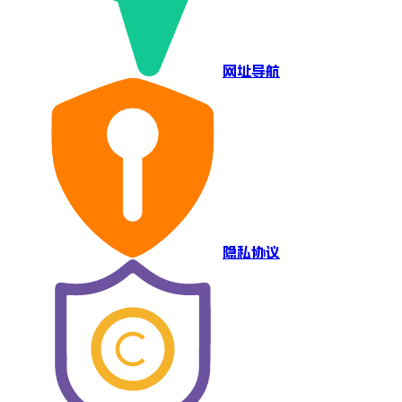
网址导航
隐私协议