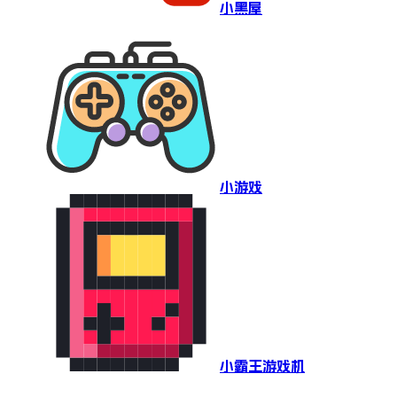
小黑屋
小游戏
小霸王游戏机