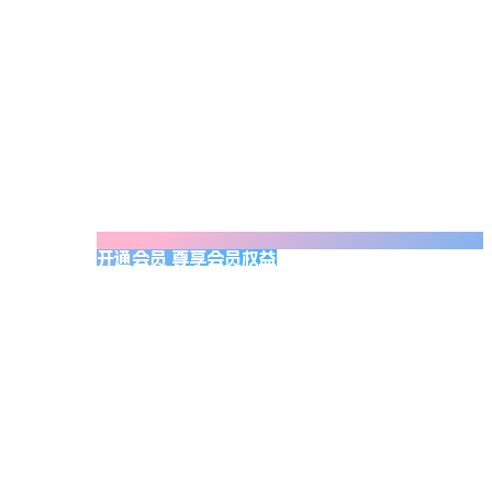
开通会员 尊享会员权益