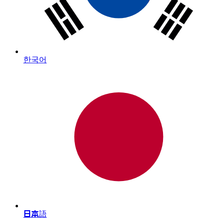
한국어
日本語