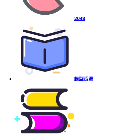
2048
模型资源