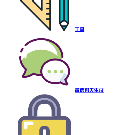
工具
微信聊天生成