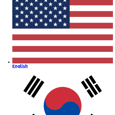
English