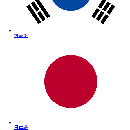
한국어
日本語