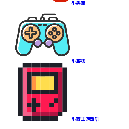
小黑屋
小游戏
小霸王游戏机