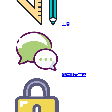
工具
微信聊天生成