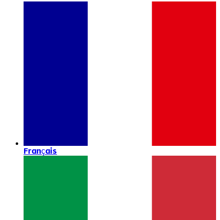
Français