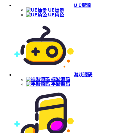
U E资源
UE场景
UE角色
游戏源码
端游源码
手游源码