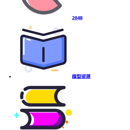
2048
模型资源