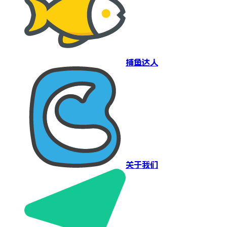
捕鱼达人
关于我们