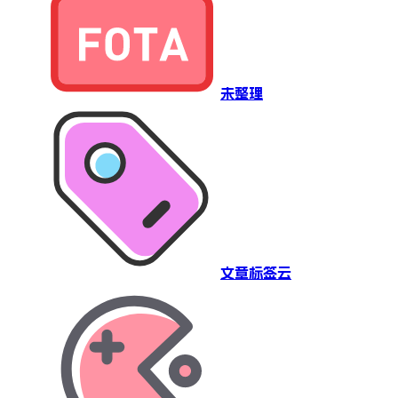
未整理
文章标签云