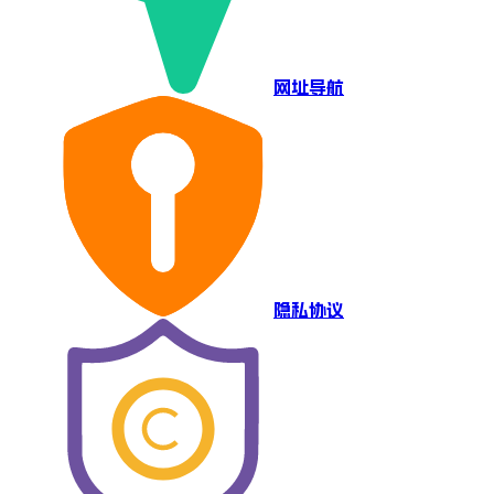
网址导航
隐私协议