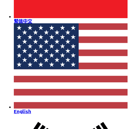
繁体中文
English