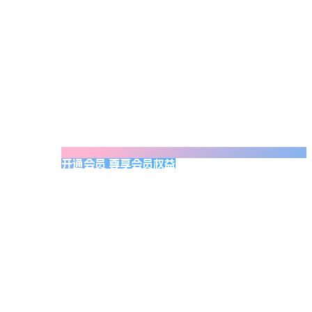
开通会员 尊享会员权益