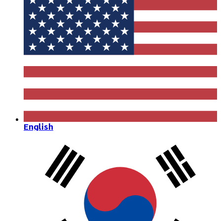
English