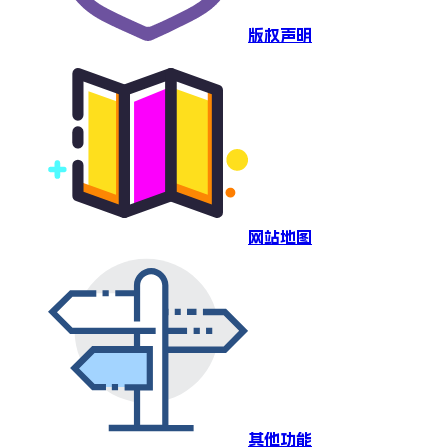
版权声明
网站地图
其他功能