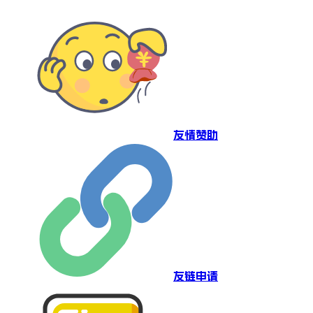
友情赞助
友链申请