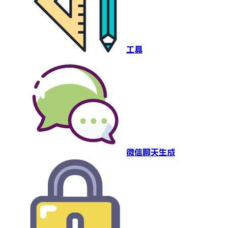
工具
微信聊天生成