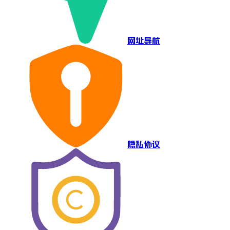
网址导航
隐私协议