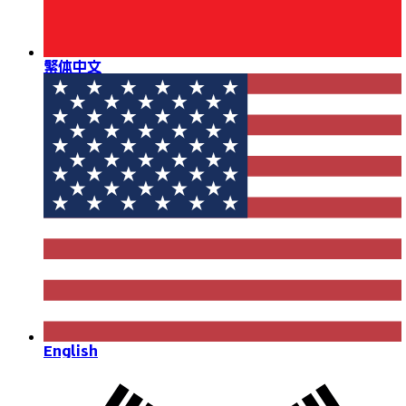
繁体中文
English