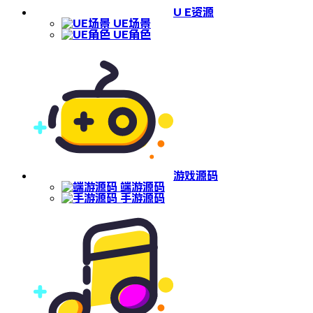
U E资源
UE场景
UE角色
游戏源码
端游源码
手游源码