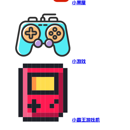
小黑屋
小游戏
小霸王游戏机