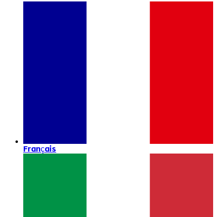
Français