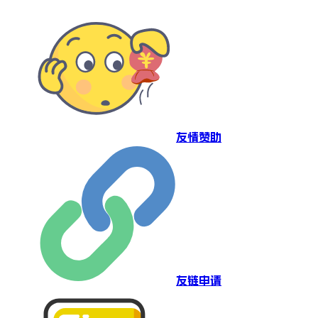
友情赞助
友链申请