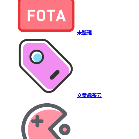
未整理
文章标签云