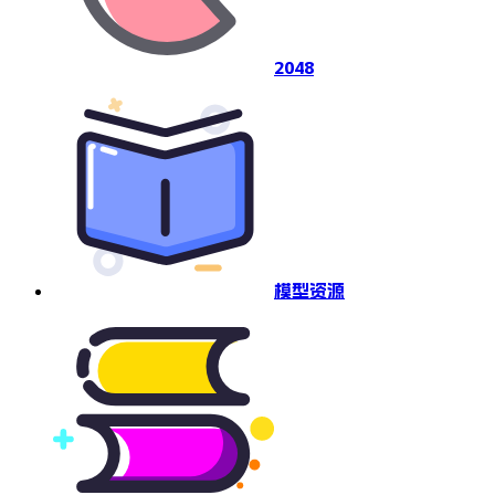
2048
模型资源