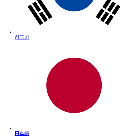
한국어
日本語