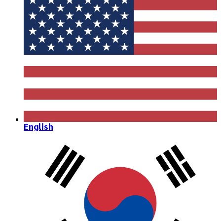
English