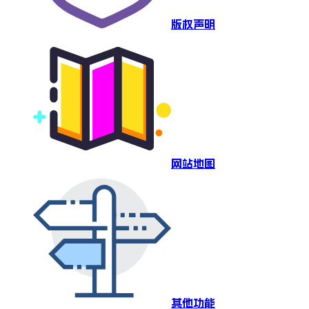
版权声明
网站地图
其他功能