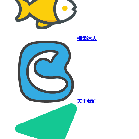
捕鱼达人
关于我们