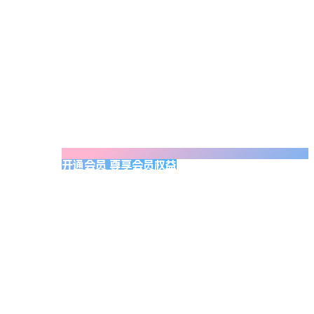
开通会员 尊享会员权益