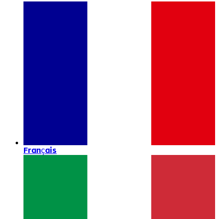
Français