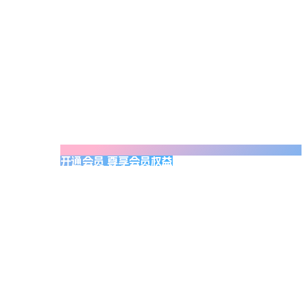
开通会员 尊享会员权益