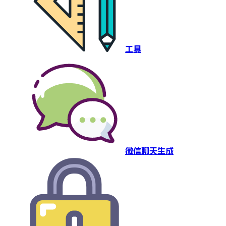
工具
微信聊天生成