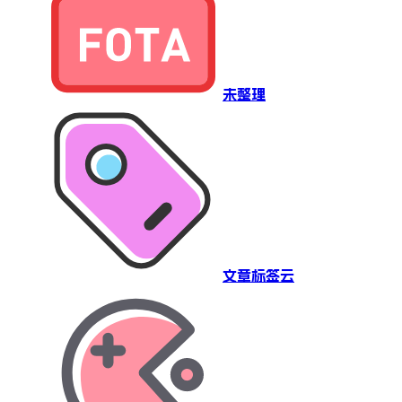
未整理
文章标签云