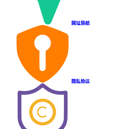
网址导航
隐私协议