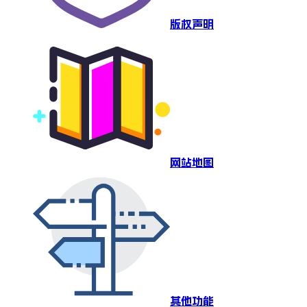
版权声明
网站地图
其他功能