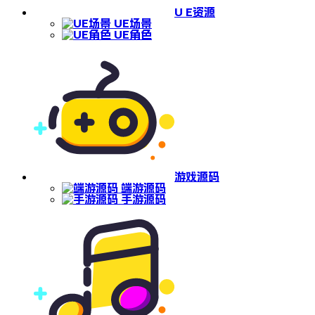
U E资源
UE场景
UE角色
游戏源码
端游源码
手游源码