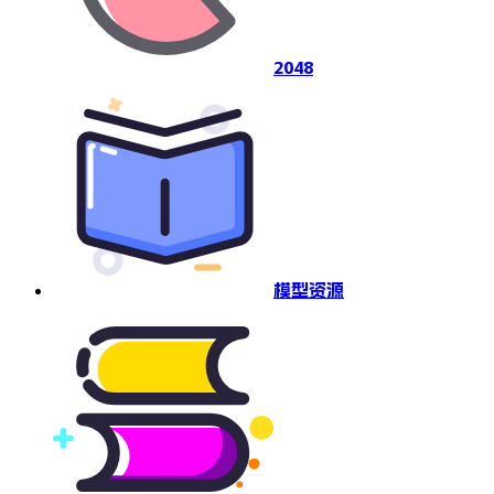
2048
模型资源