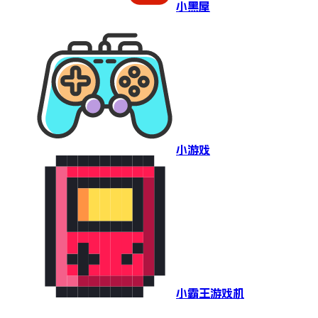
小黑屋
小游戏
小霸王游戏机