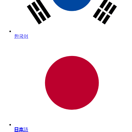
한국어
日本語