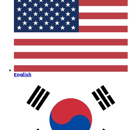
English