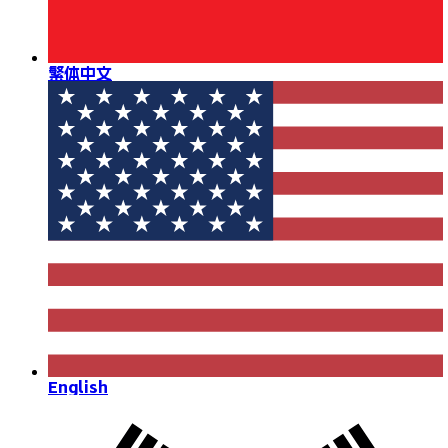
繁体中文
English