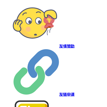
友情赞助
友链申请