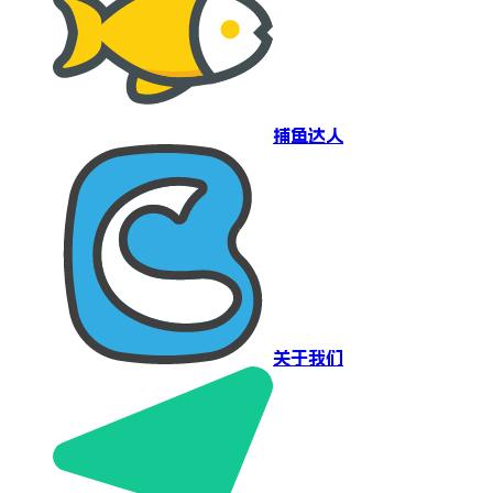
捕鱼达人
关于我们