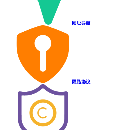
网址导航
隐私协议