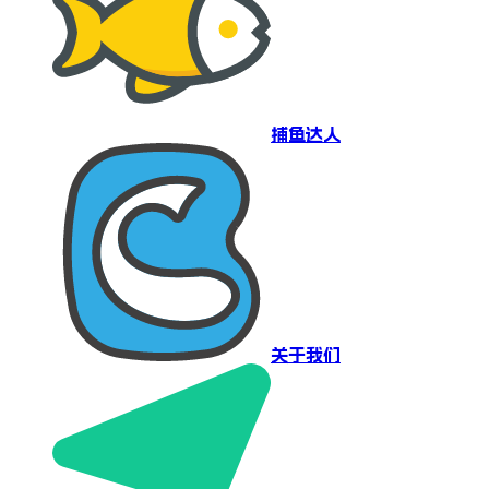
捕鱼达人
关于我们