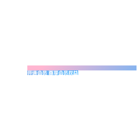
开通会员 尊享会员权益