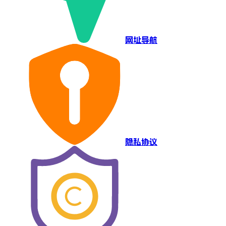
网址导航
隐私协议