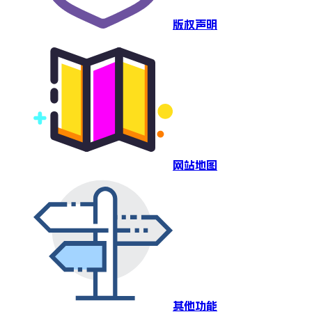
版权声明
网站地图
其他功能