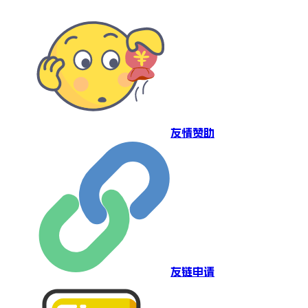
友情赞助
友链申请