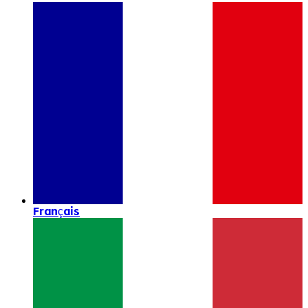
Français