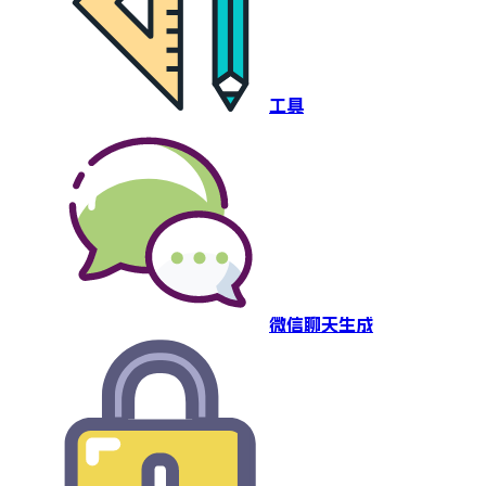
工具
微信聊天生成