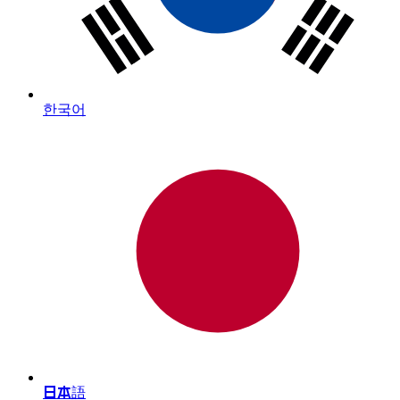
한국어
日本語