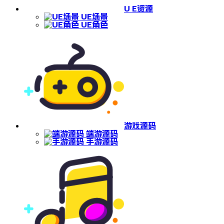
U E资源
UE场景
UE角色
游戏源码
端游源码
手游源码