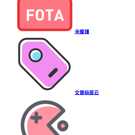
未整理
文章标签云