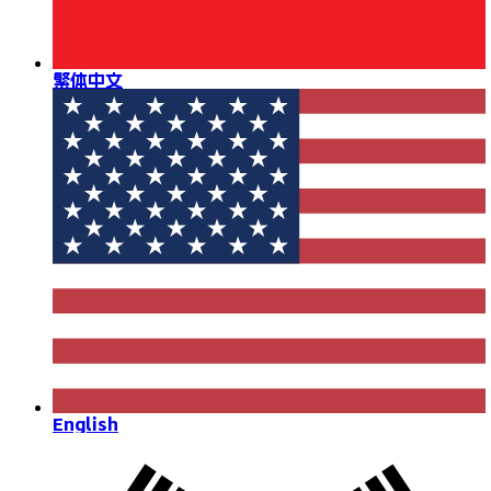
繁体中文
English