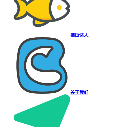
捕鱼达人
关于我们