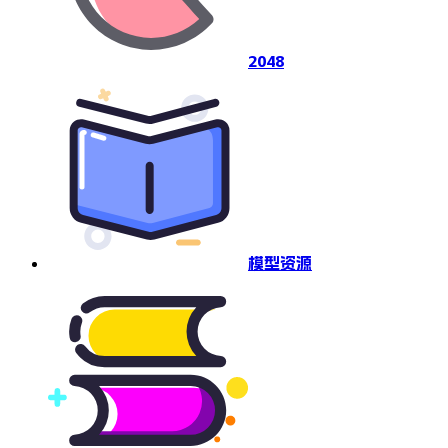
2048
模型资源