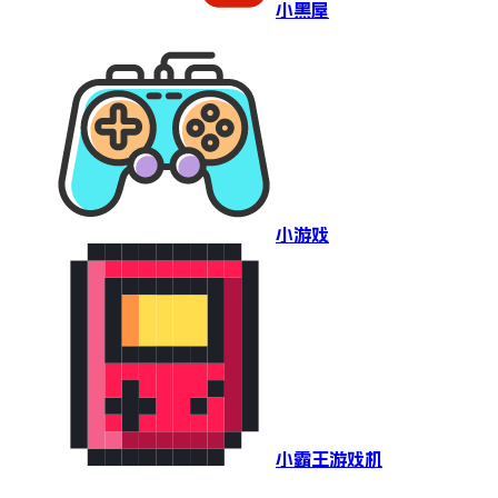
小黑屋
小游戏
小霸王游戏机