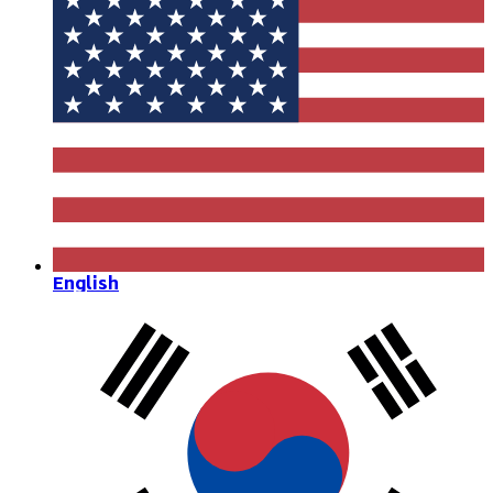
English