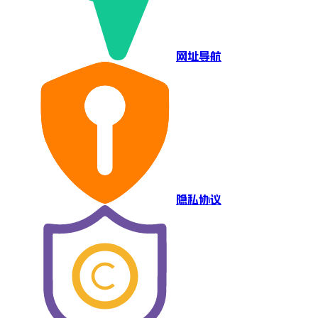
网址导航
隐私协议