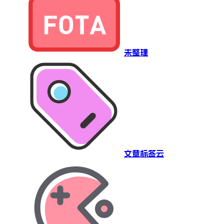
未整理
文章标签云