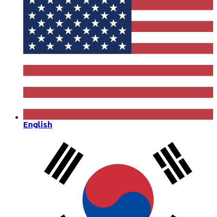
English