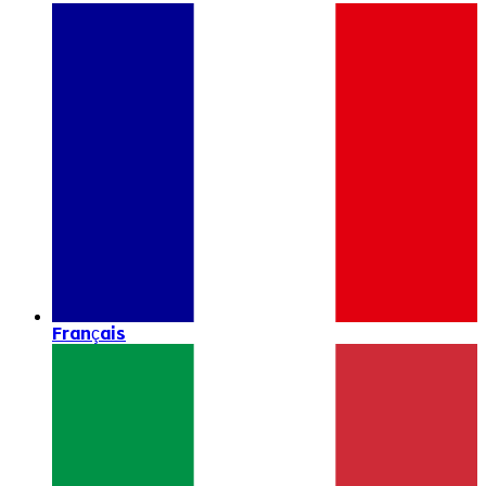
Français