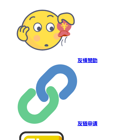
友情赞助
友链申请