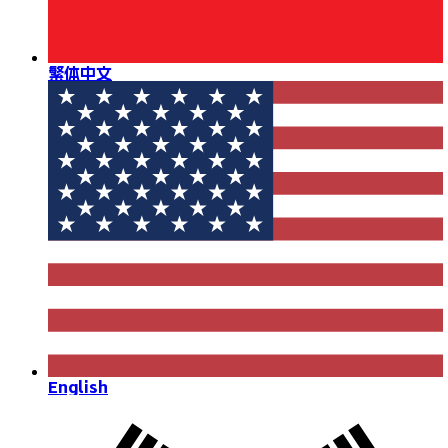
繁体中文
English