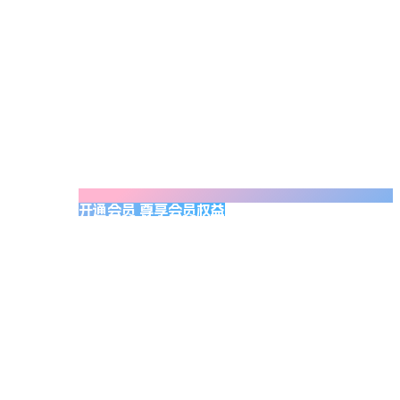
开通会员 尊享会员权益