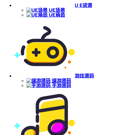
U E资源
UE场景
UE角色
游戏源码
端游源码
手游源码