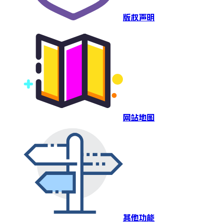
版权声明
网站地图
其他功能