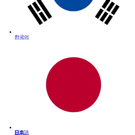
한국어
日本語