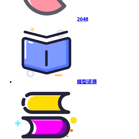
2048
模型资源