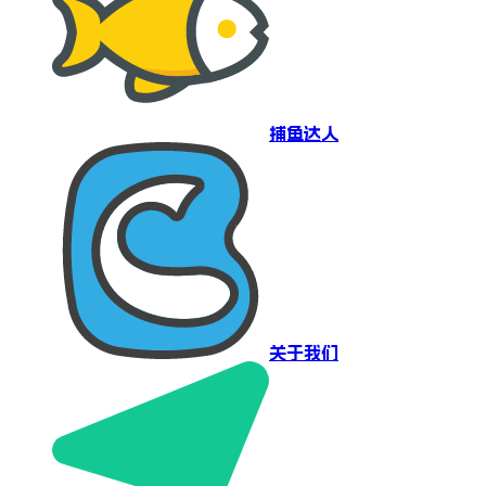
捕鱼达人
关于我们