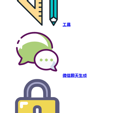
工具
微信聊天生成