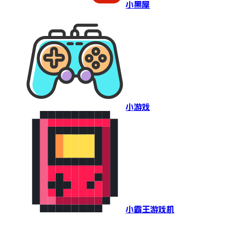
小黑屋
小游戏
小霸王游戏机