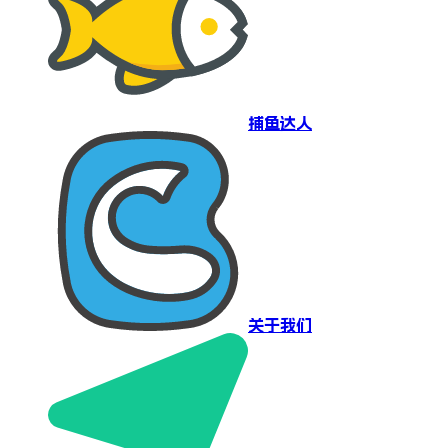
捕鱼达人
关于我们