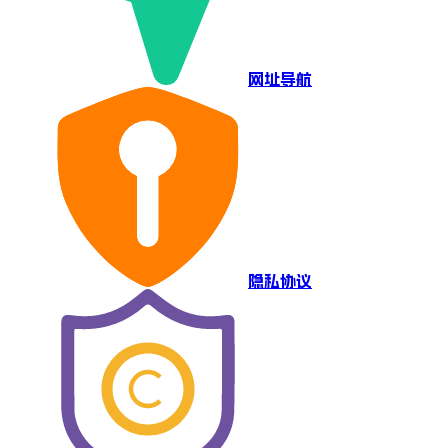
网址导航
隐私协议