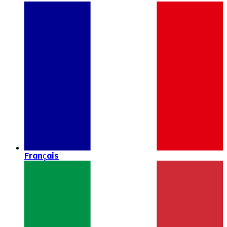
Français