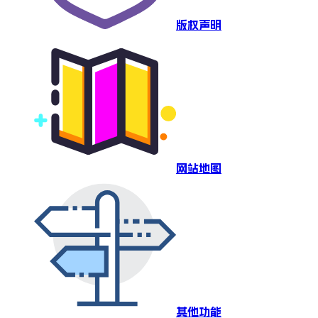
版权声明
网站地图
其他功能