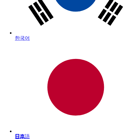
한국어
日本語