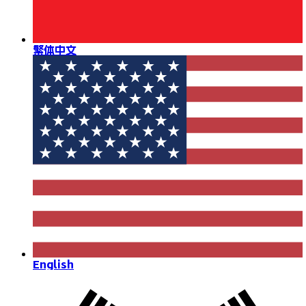
繁体中文
English