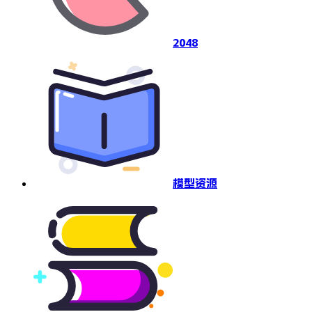
2048
模型资源