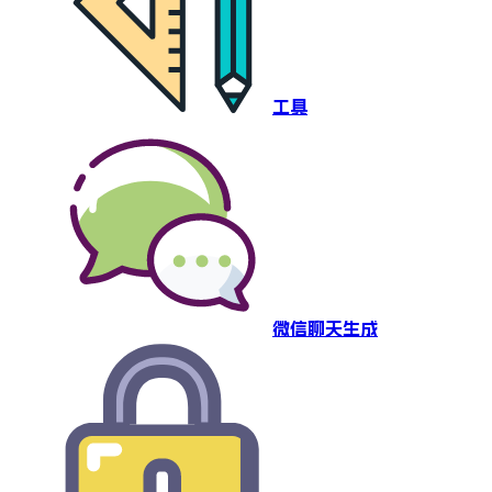
工具
微信聊天生成