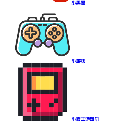
小黑屋
小游戏
小霸王游戏机