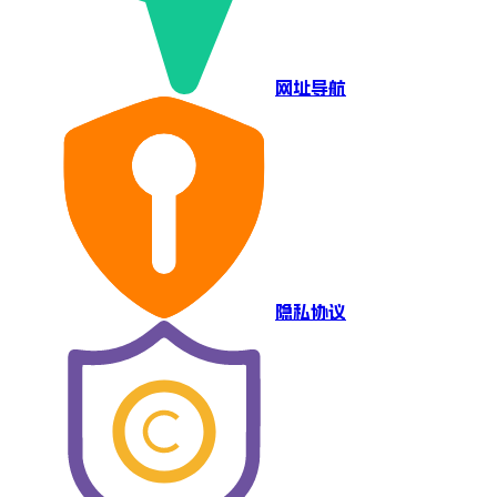
网址导航
隐私协议