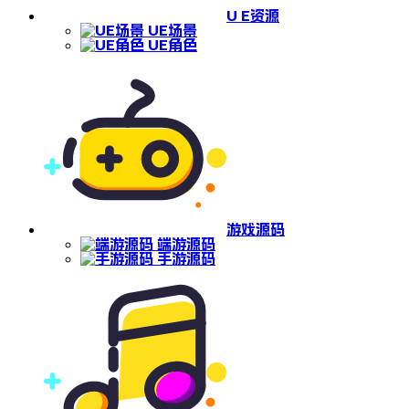
U E资源
UE场景
UE角色
游戏源码
端游源码
手游源码