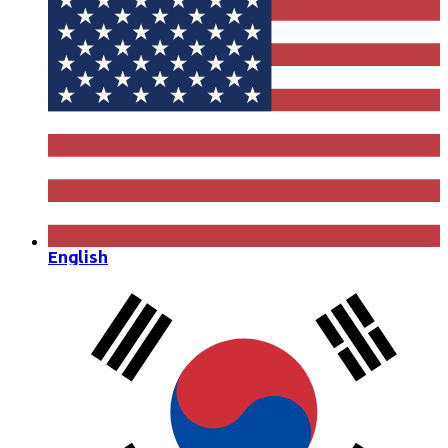
English