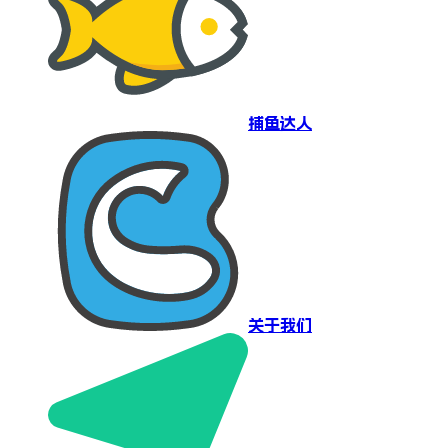
捕鱼达人
关于我们