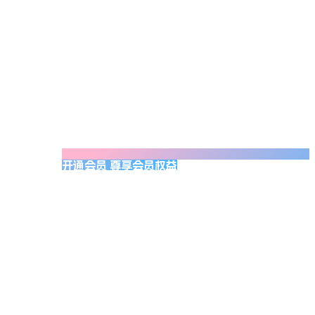
开通会员 尊享会员权益