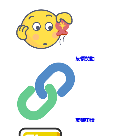
友情赞助
友链申请