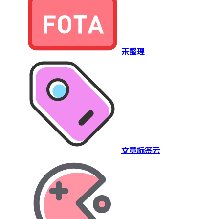
未整理
文章标签云