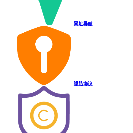
网址导航
隐私协议