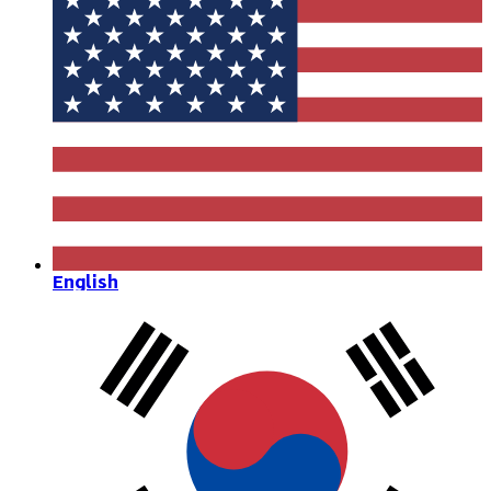
English