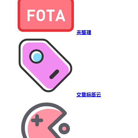
未整理
文章标签云