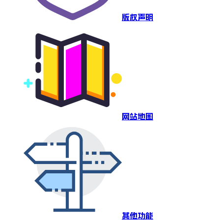
版权声明
网站地图
其他功能