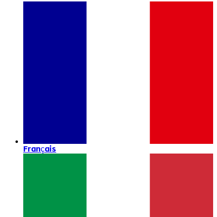
Français