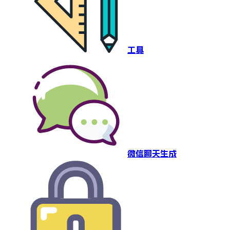
工具
微信聊天生成