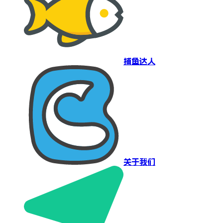
捕鱼达人
关于我们