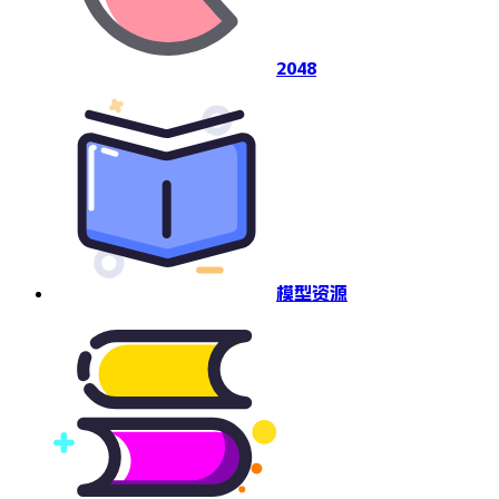
2048
模型资源