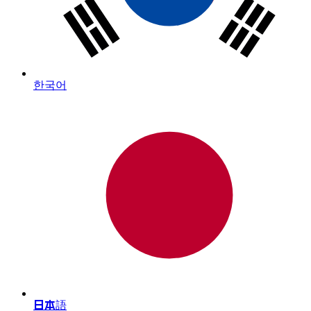
한국어
日本語