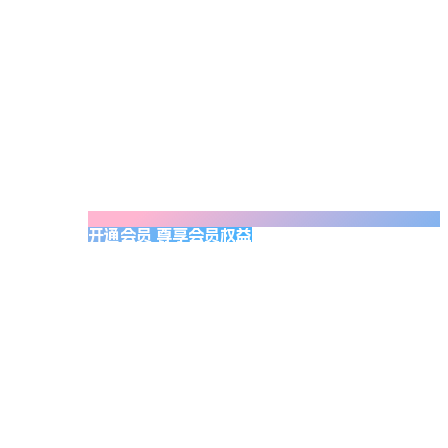
开通会员 尊享会员权益