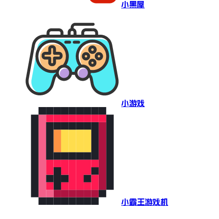
小黑屋
小游戏
小霸王游戏机