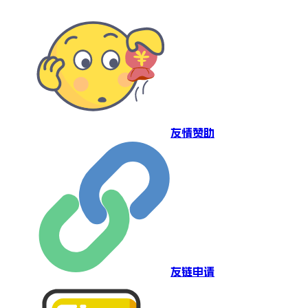
友情赞助
友链申请