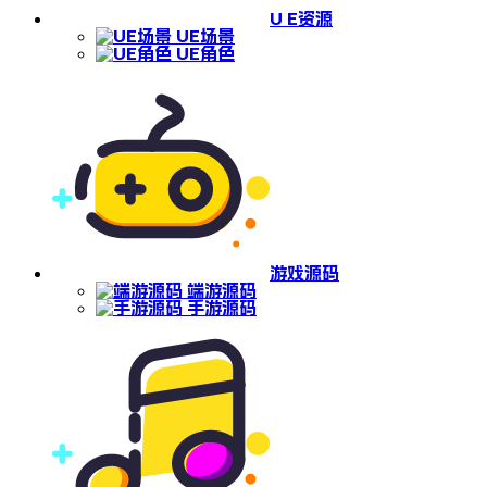
U E资源
UE场景
UE角色
游戏源码
端游源码
手游源码