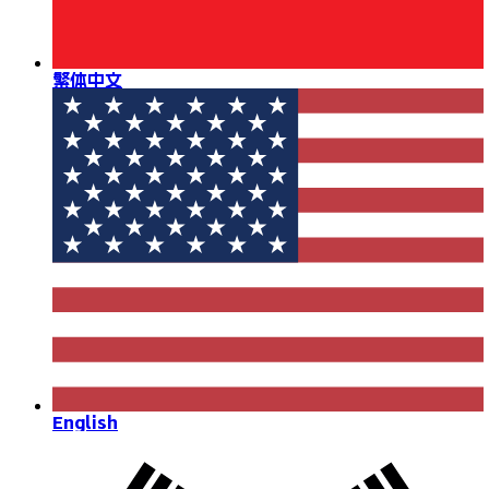
繁体中文
English