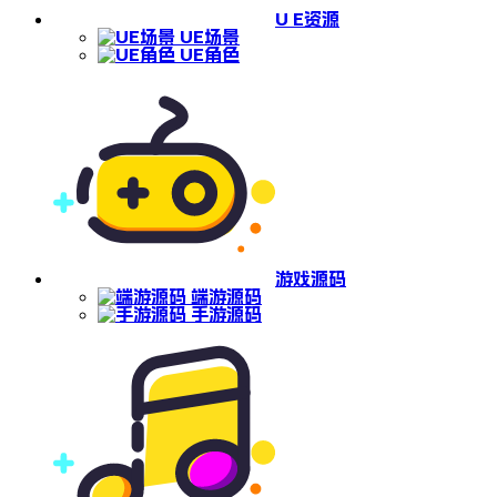
U E资源
UE场景
UE角色
游戏源码
端游源码
手游源码