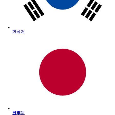
한국어
日本語