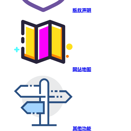
版权声明
网站地图
其他功能