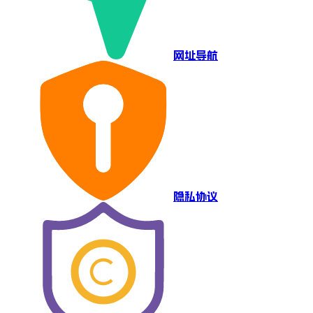
网址导航
隐私协议