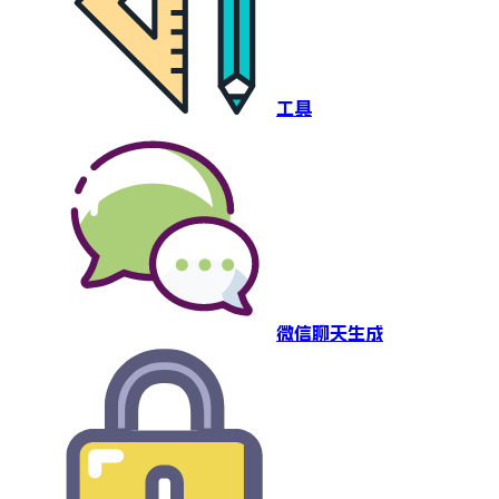
工具
微信聊天生成