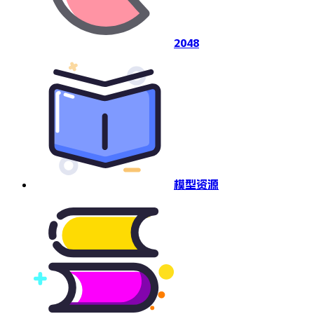
2048
模型资源