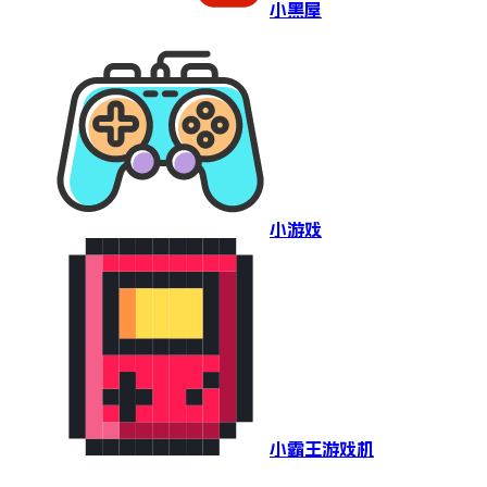
小黑屋
小游戏
小霸王游戏机