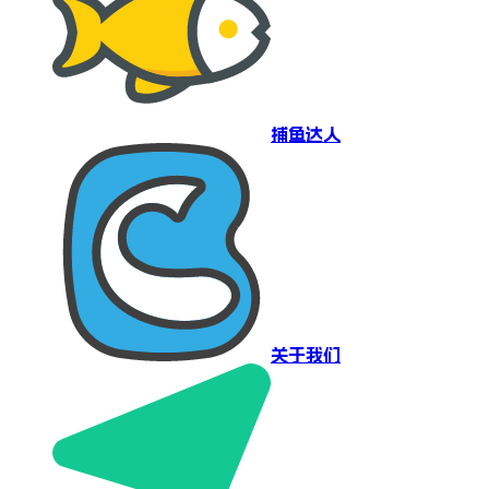
捕鱼达人
关于我们