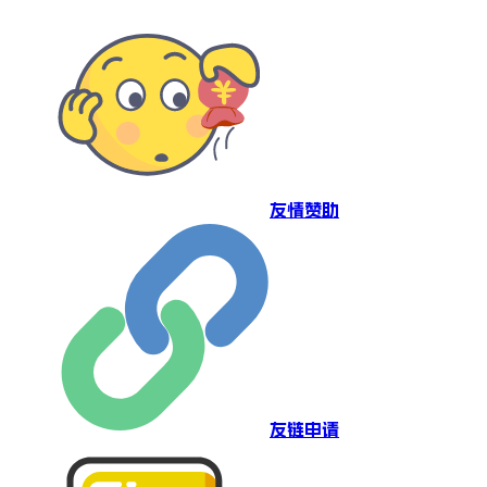
友情赞助
友链申请