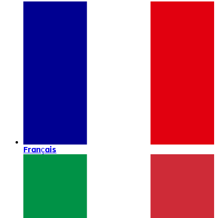
Français