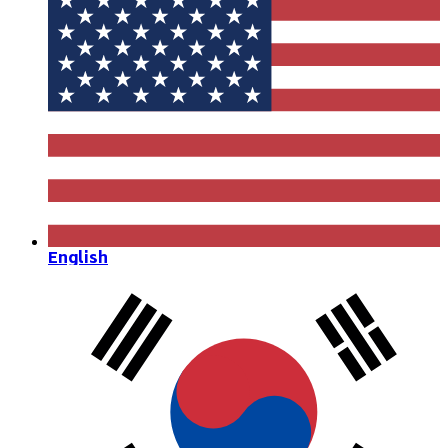
English