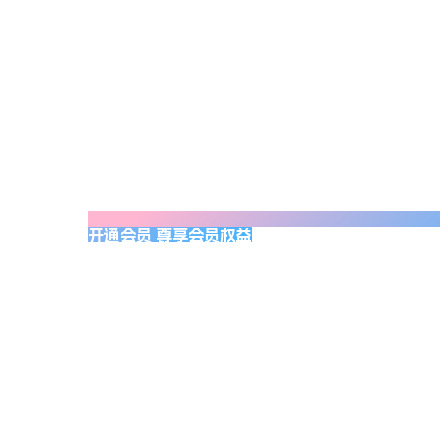
开通会员 尊享会员权益