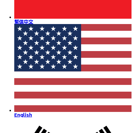
繁体中文
English