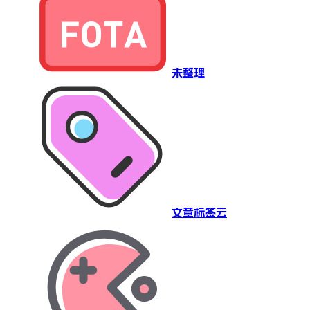
未整理
文章标签云