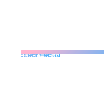
开通会员 尊享会员权益