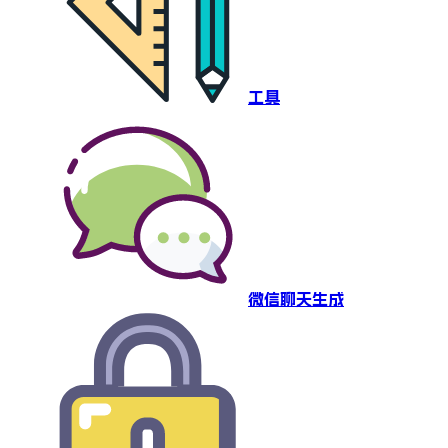
工具
微信聊天生成