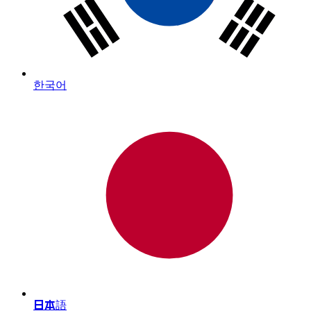
한국어
日本語