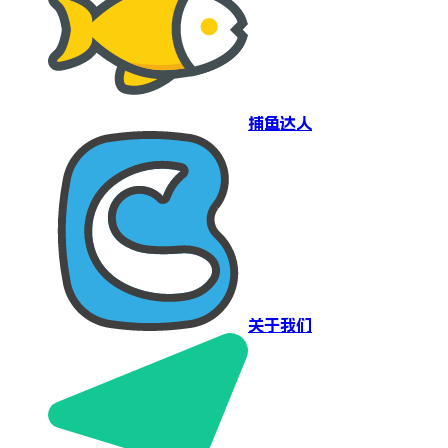
捕鱼达人
关于我们