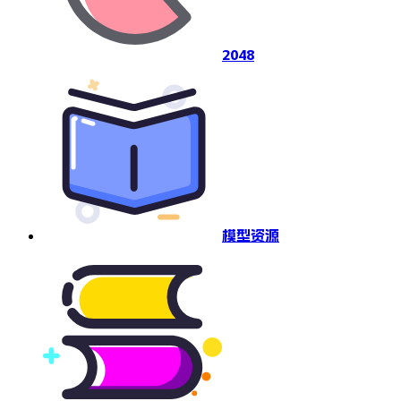
2048
模型资源