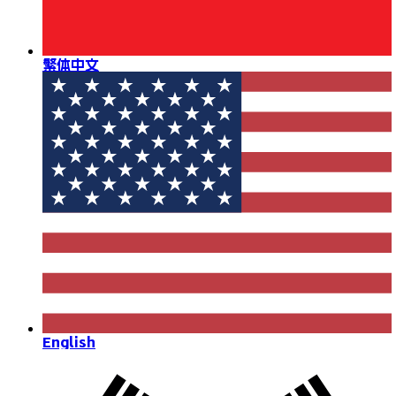
繁体中文
English