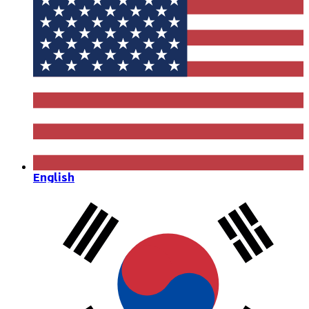
English