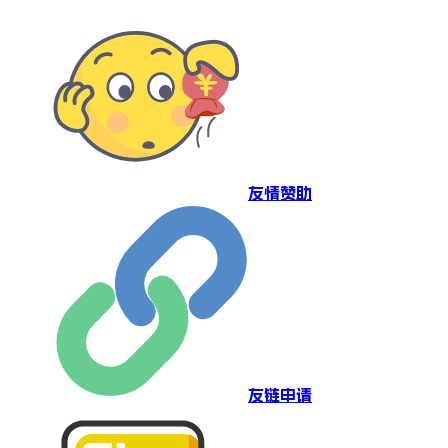
友情赞助
友链申请