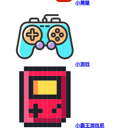
小黑屋
小游戏
小霸王游戏机