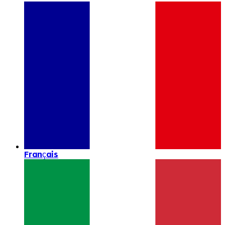
Français