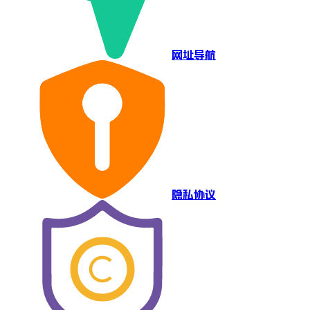
网址导航
隐私协议