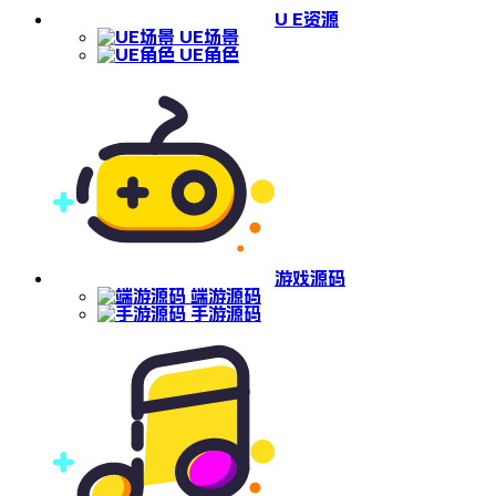
U E资源
UE场景
UE角色
游戏源码
端游源码
手游源码