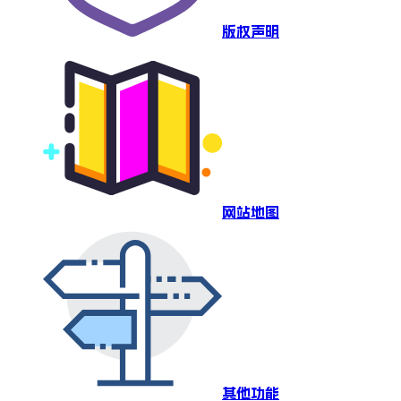
版权声明
网站地图
其他功能