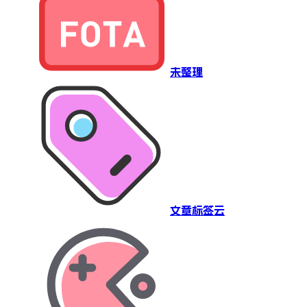
未整理
文章标签云