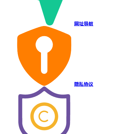
网址导航
隐私协议