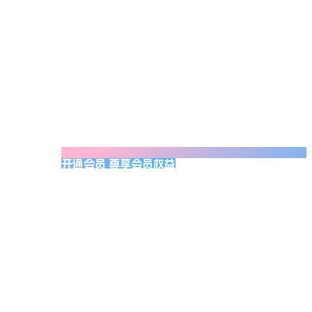
开通会员 尊享会员权益