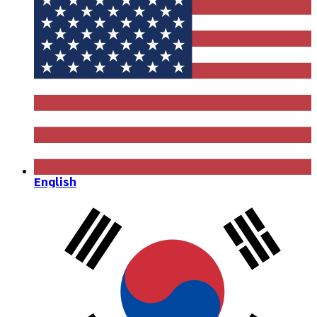
English