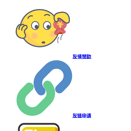
友情赞助
友链申请