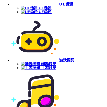
U E资源
UE场景
UE角色
游戏源码
端游源码
手游源码