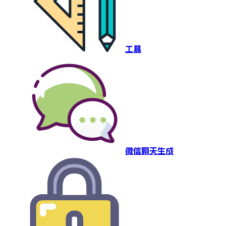
工具
微信聊天生成