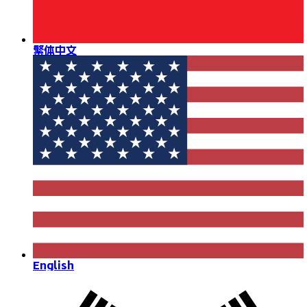
繁体中文
English