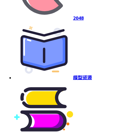
2048
模型资源