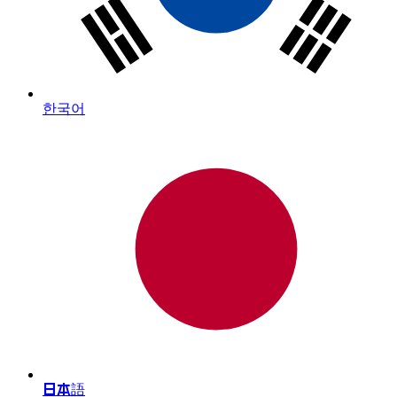
한국어
日本語