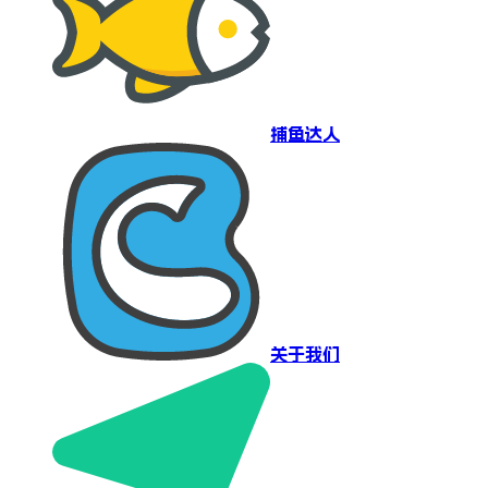
捕鱼达人
关于我们