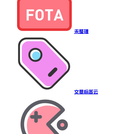
未整理
文章标签云