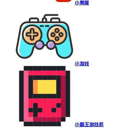
小黑屋
小游戏
小霸王游戏机