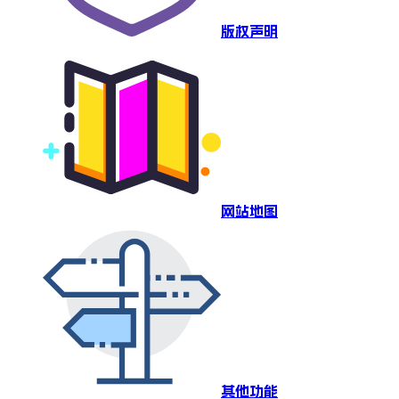
版权声明
网站地图
其他功能