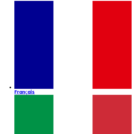
Français