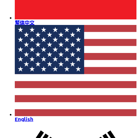
繁体中文
English