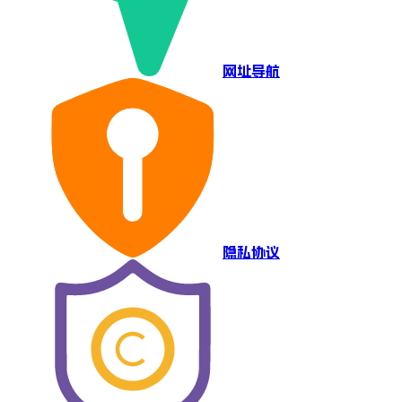
网址导航
隐私协议