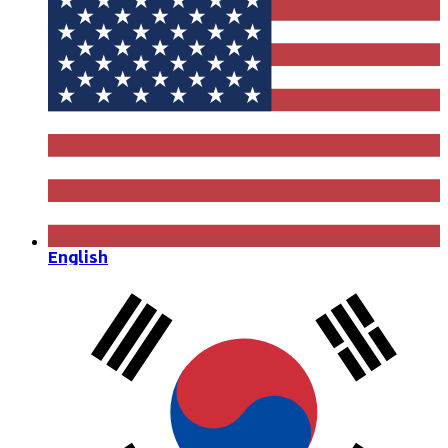
English