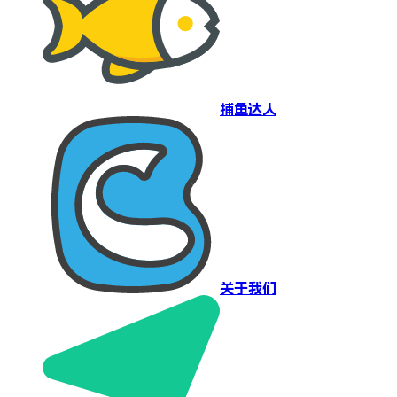
捕鱼达人
关于我们