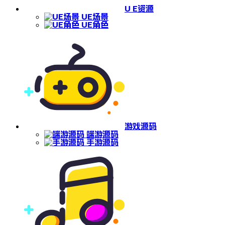
U E资源
UE场景
UE角色
游戏源码
端游源码
手游源码