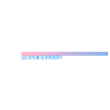
开通会员 尊享会员权益