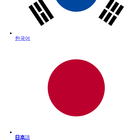
한국어
日本語