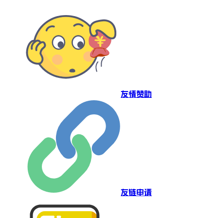
友情赞助
友链申请