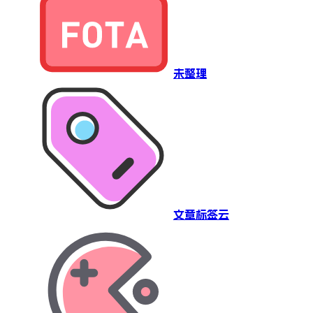
未整理
文章标签云