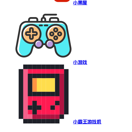
小黑屋
小游戏
小霸王游戏机