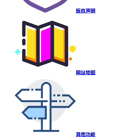
版权声明
网站地图
其他功能