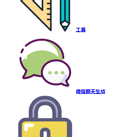
工具
微信聊天生成