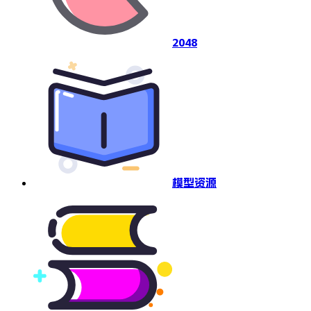
2048
模型资源