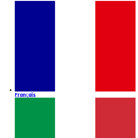
Français