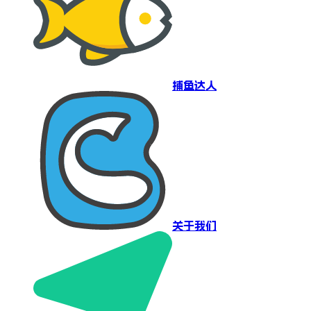
捕鱼达人
关于我们