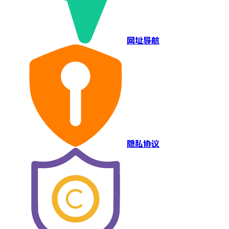
网址导航
隐私协议