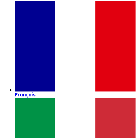
Français