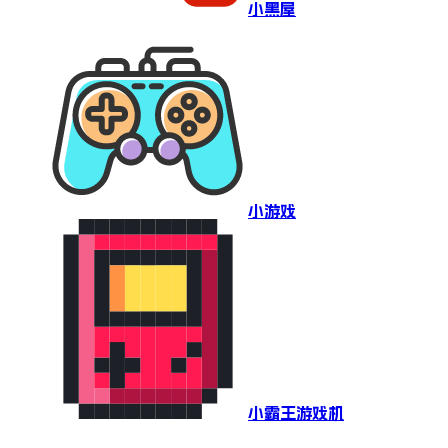
小黑屋
小游戏
小霸王游戏机