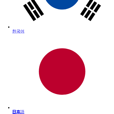
한국어
日本語