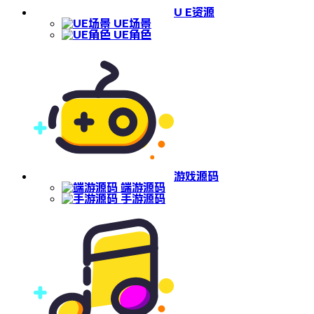
U E资源
UE场景
UE角色
游戏源码
端游源码
手游源码