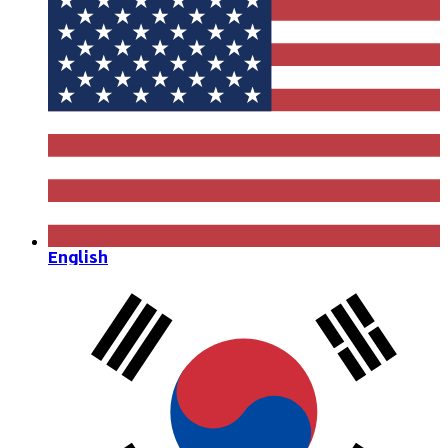
English