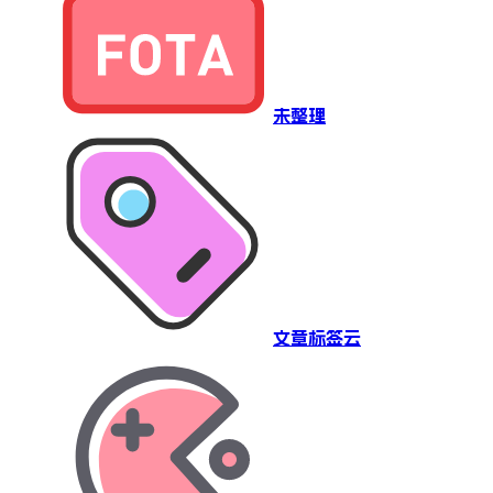
未整理
文章标签云