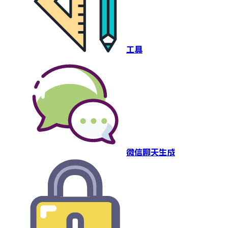
工具
微信聊天生成