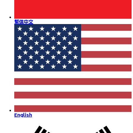
繁体中文
English