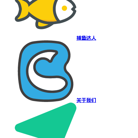
捕鱼达人
关于我们