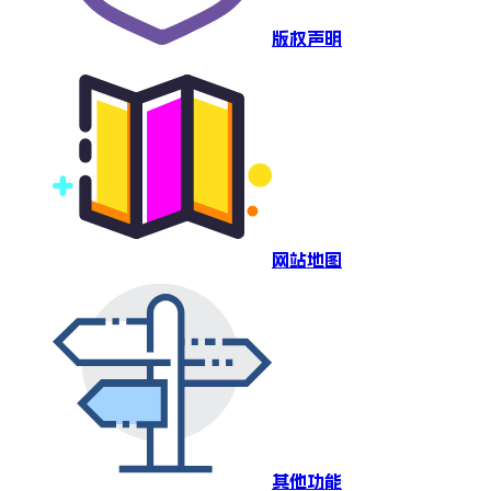
版权声明
网站地图
其他功能