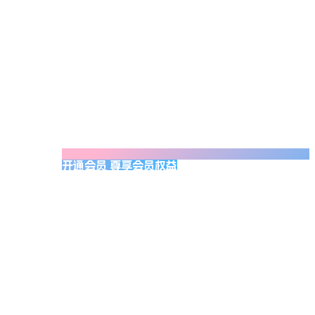
开通会员 尊享会员权益