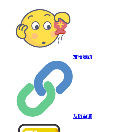
友情赞助
友链申请