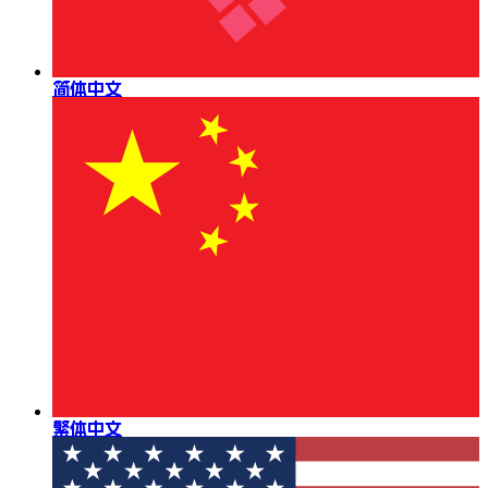
简体中文
繁体中文