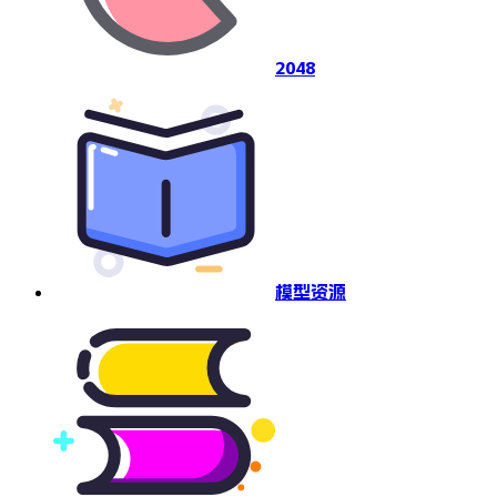
2048
模型资源