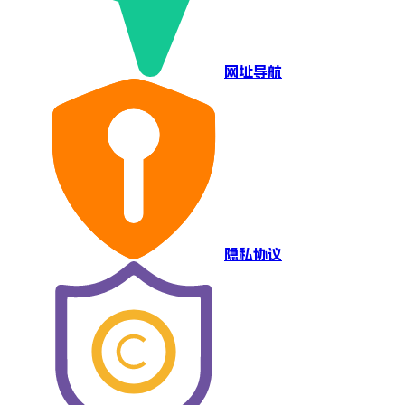
网址导航
隐私协议