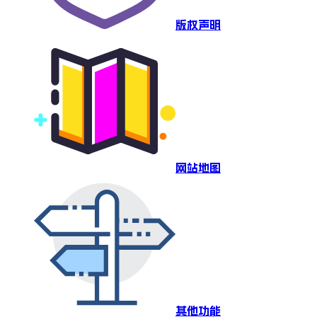
版权声明
网站地图
其他功能