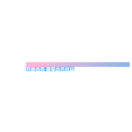
开通会员 尊享会员权益