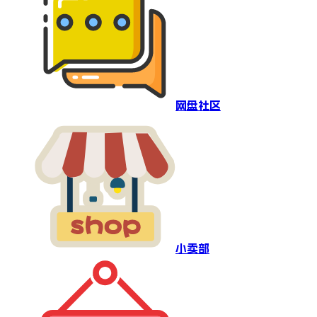
网盘社区
小卖部