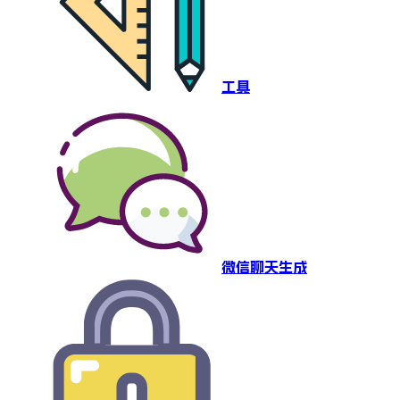
工具
微信聊天生成