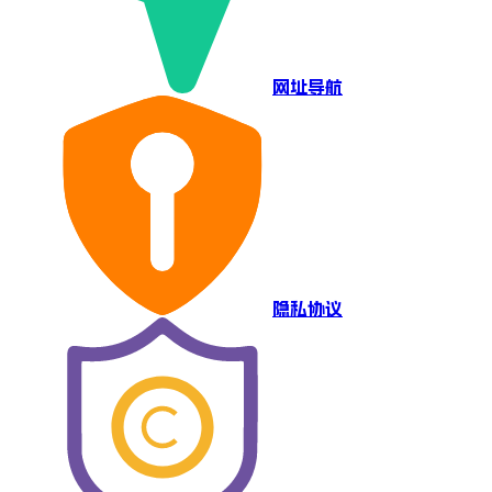
网址导航
隐私协议