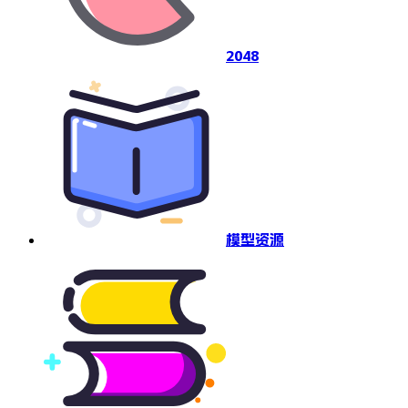
2048
模型资源