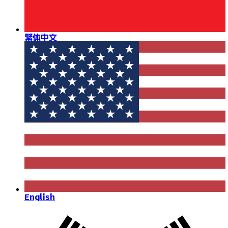
繁体中文
English