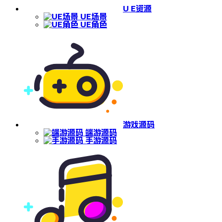
U E资源
UE场景
UE角色
游戏源码
端游源码
手游源码