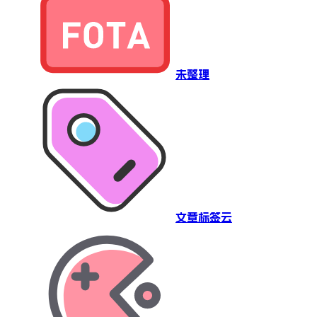
未整理
文章标签云