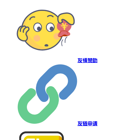
友情赞助
友链申请