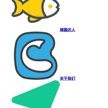
捕鱼达人
关于我们