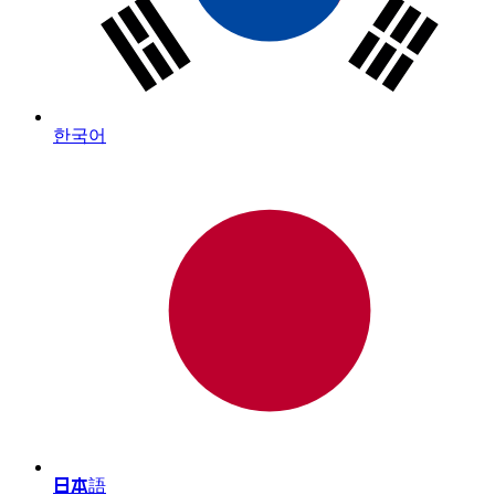
한국어
日本語