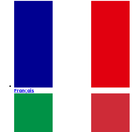
Français