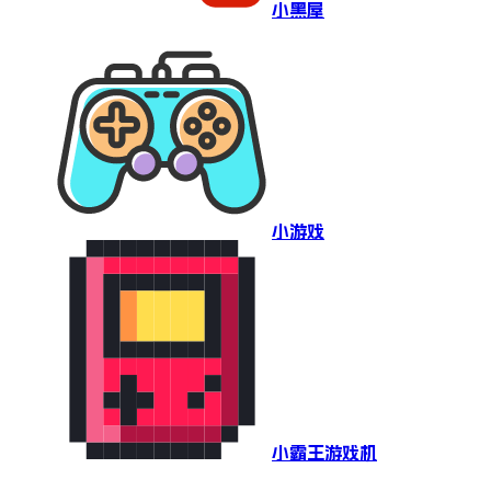
小黑屋
小游戏
小霸王游戏机