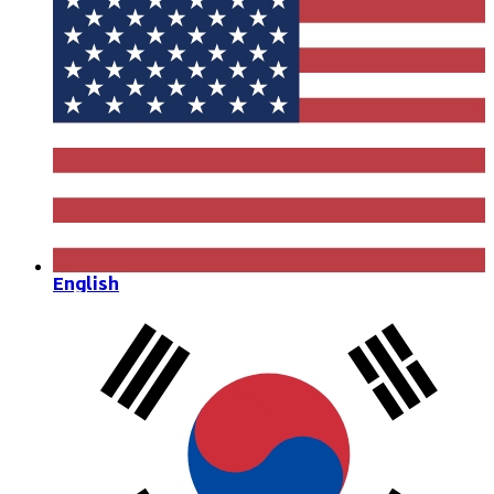
English