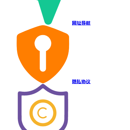
网址导航
隐私协议