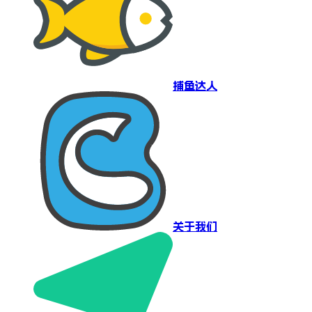
捕鱼达人
关于我们