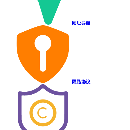
网址导航
隐私协议