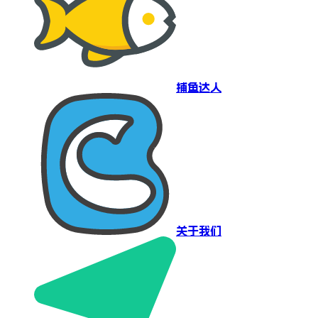
捕鱼达人
关于我们