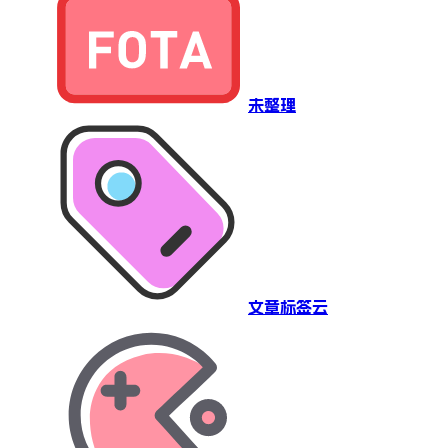
未整理
文章标签云