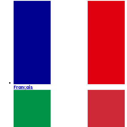
Français