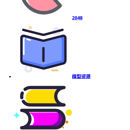
2048
模型资源