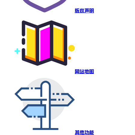
版权声明
网站地图
其他功能