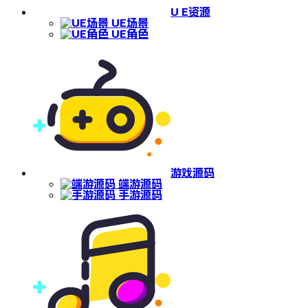
U E资源
UE场景
UE角色
游戏源码
端游源码
手游源码