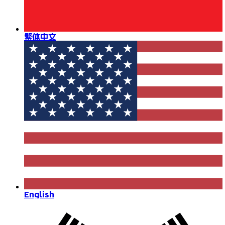
繁体中文
English