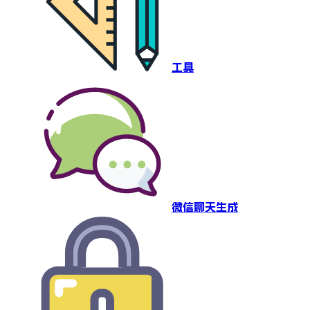
工具
微信聊天生成