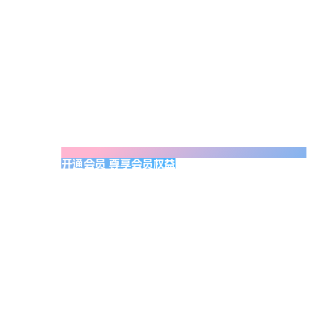
开通会员 尊享会员权益