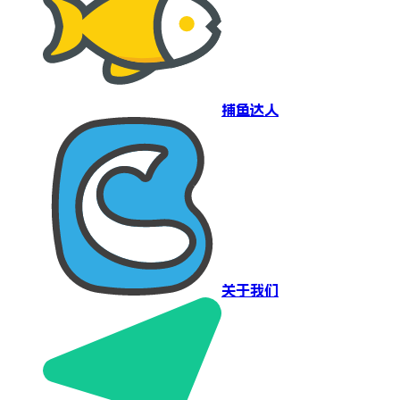
捕鱼达人
关于我们