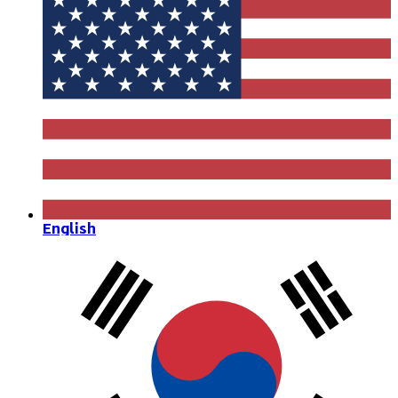
English