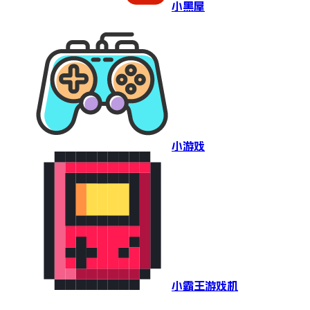
小黑屋
小游戏
小霸王游戏机