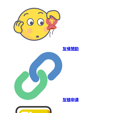
友情赞助
友链申请