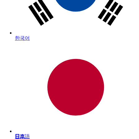
한국어
日本語