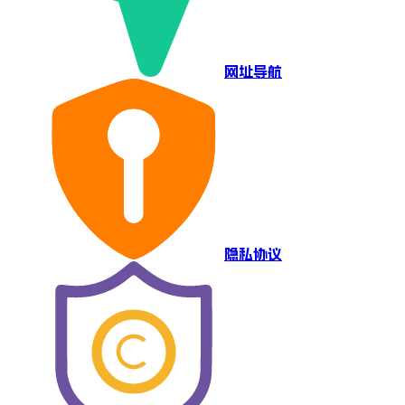
网址导航
隐私协议