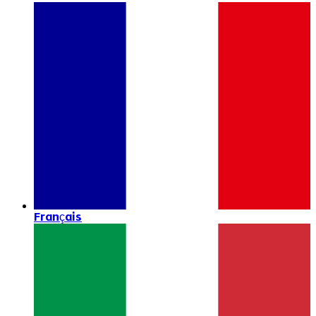
Français