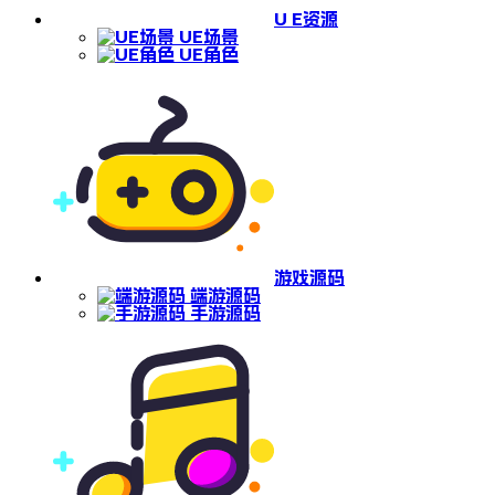
U E资源
UE场景
UE角色
游戏源码
端游源码
手游源码