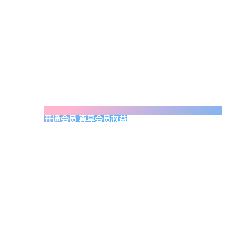
开通会员 尊享会员权益