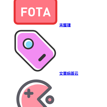
未整理
文章标签云