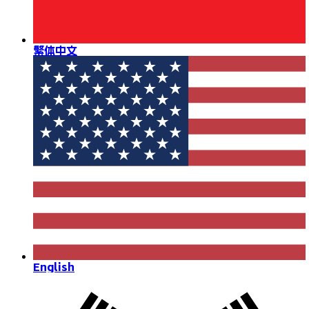
繁体中文
English