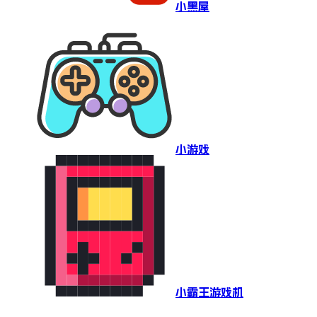
小黑屋
小游戏
小霸王游戏机