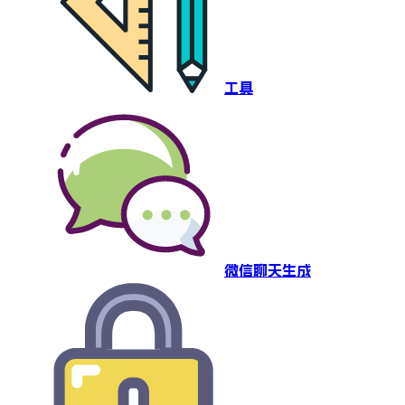
工具
微信聊天生成