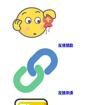
友情赞助
友链申请