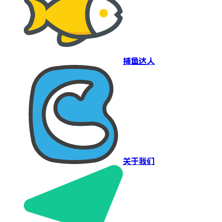
捕鱼达人
关于我们