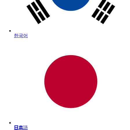
한국어
日本語