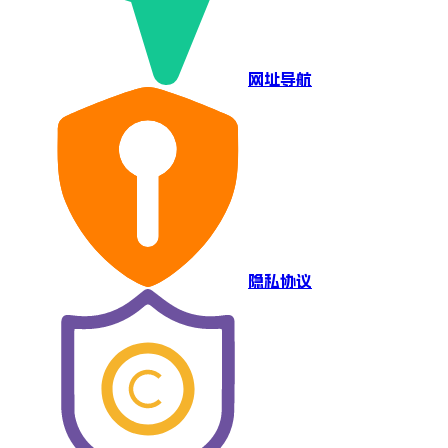
网址导航
隐私协议