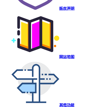
版权声明
网站地图
其他功能