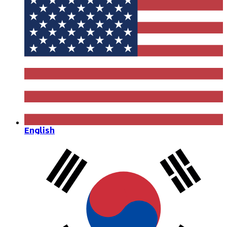
English