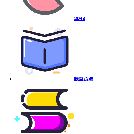
2048
模型资源