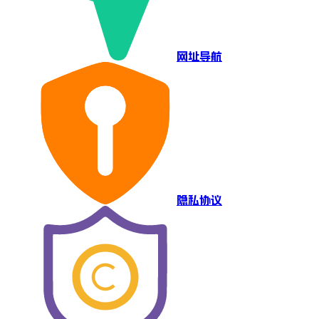
网址导航
隐私协议