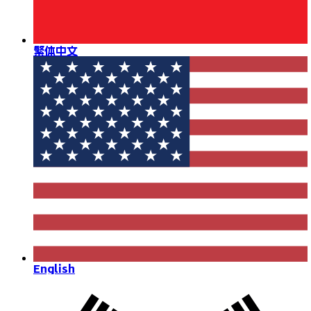
繁体中文
English