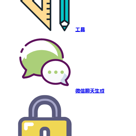
工具
微信聊天生成