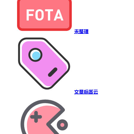
未整理
文章标签云