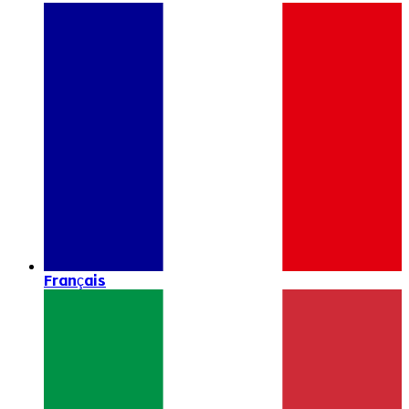
Français