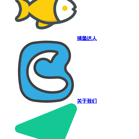
捕鱼达人
关于我们