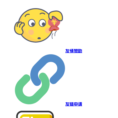
友情赞助
友链申请