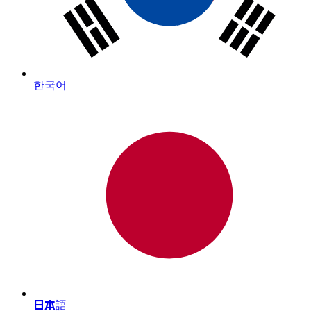
한국어
日本語