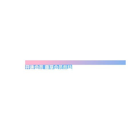
开通会员 尊享会员权益