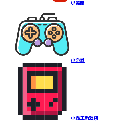
小黑屋
小游戏
小霸王游戏机