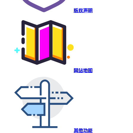
版权声明
网站地图
其他功能