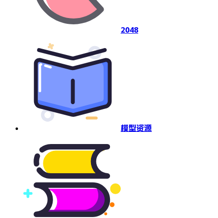
2048
模型资源