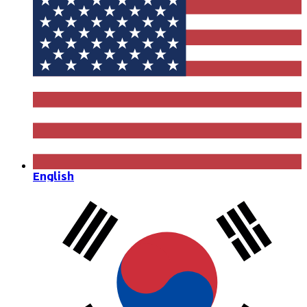
English