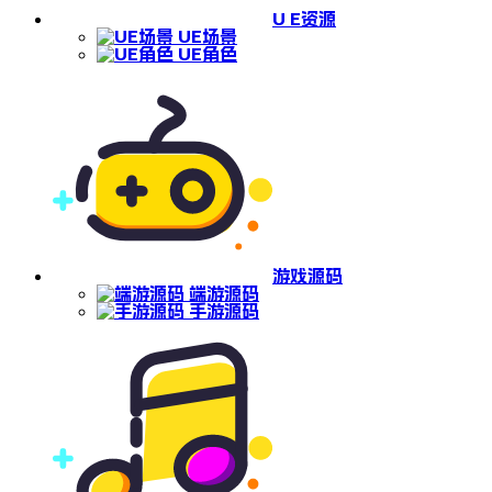
U E资源
UE场景
UE角色
游戏源码
端游源码
手游源码