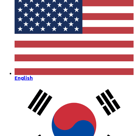
English