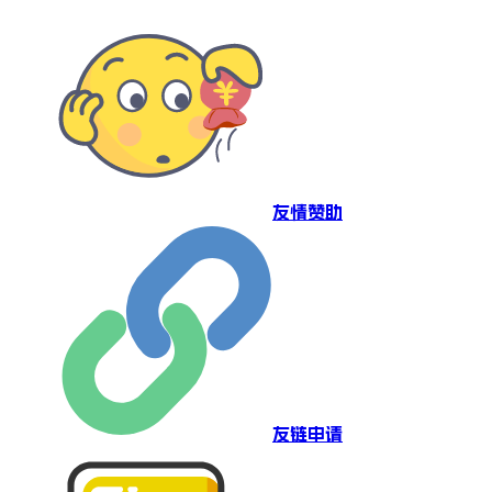
友情赞助
友链申请