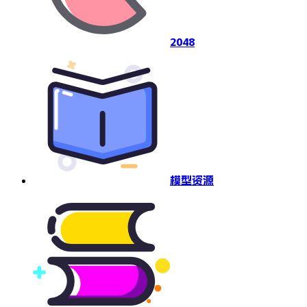
2048
模型资源