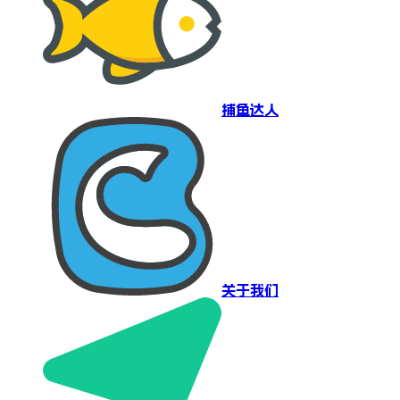
捕鱼达人
关于我们