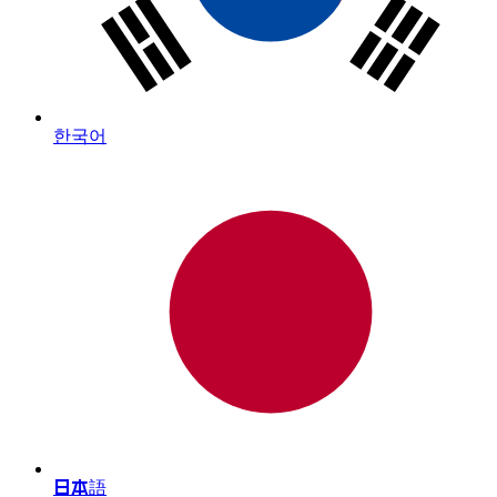
한국어
日本語