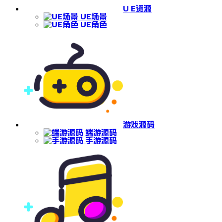
U E资源
UE场景
UE角色
游戏源码
端游源码
手游源码