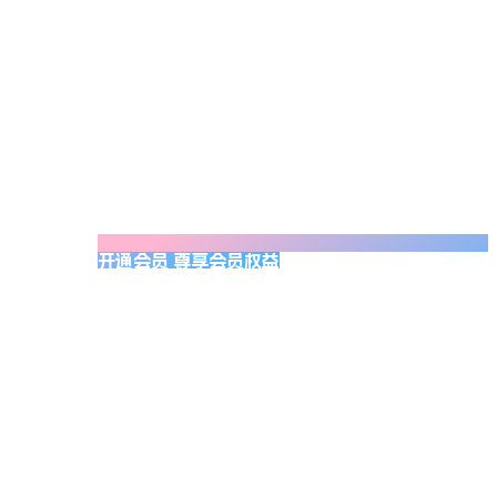
开通会员 尊享会员权益