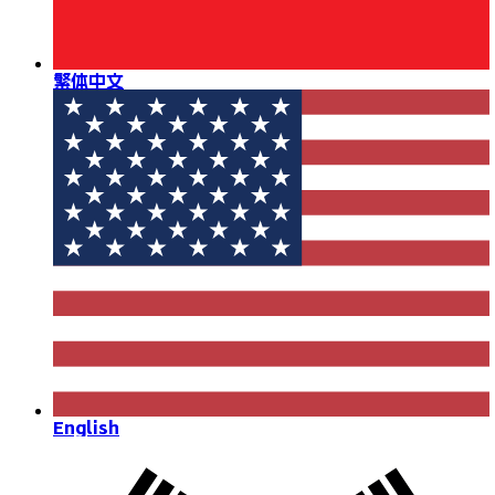
繁体中文
English