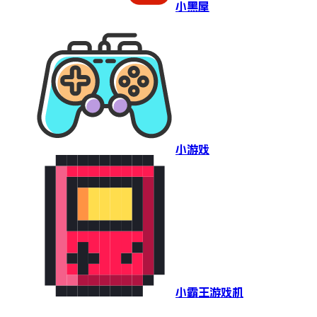
小黑屋
小游戏
小霸王游戏机