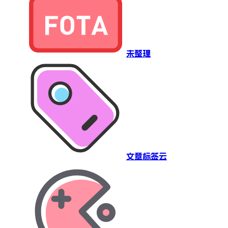
未整理
文章标签云