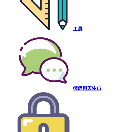
工具
微信聊天生成