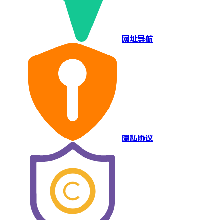
网址导航
隐私协议