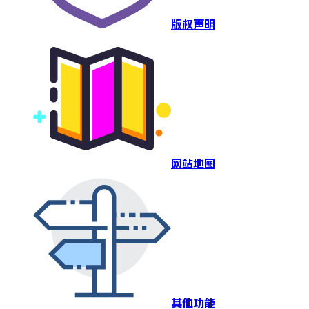
版权声明
网站地图
其他功能