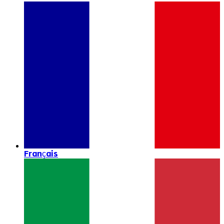
Français