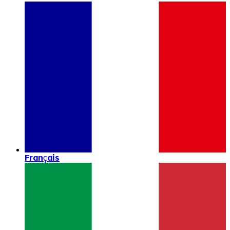
Français