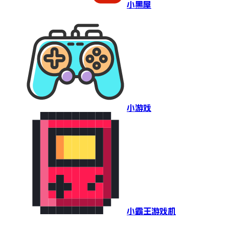
小黑屋
小游戏
小霸王游戏机