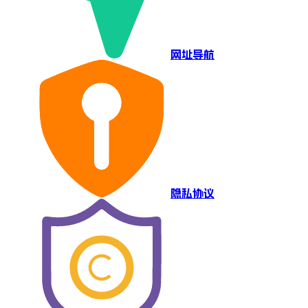
网址导航
隐私协议