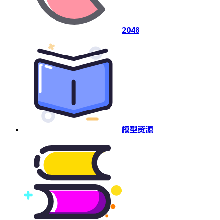
2048
模型资源