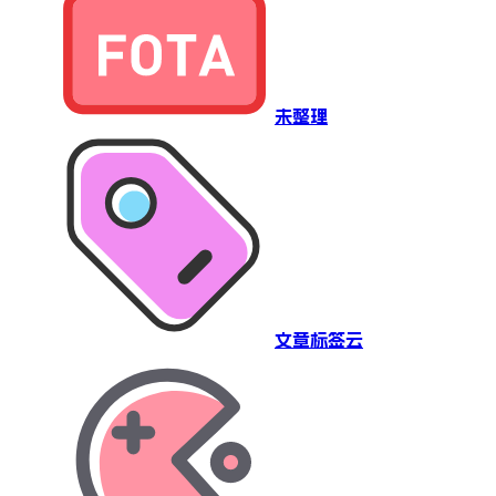
未整理
文章标签云