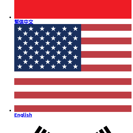
繁体中文
English