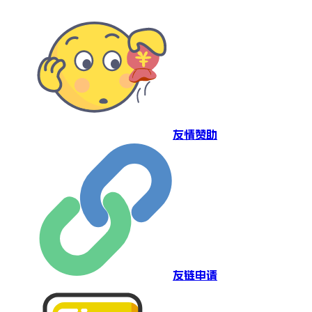
友情赞助
友链申请