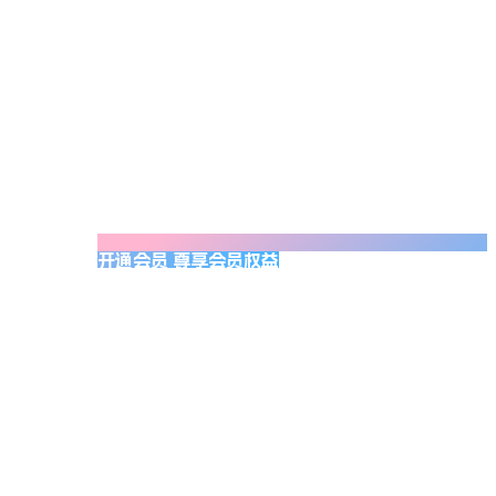
开通会员 尊享会员权益