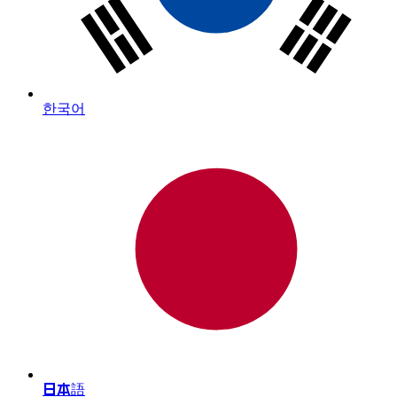
한국어
日本語