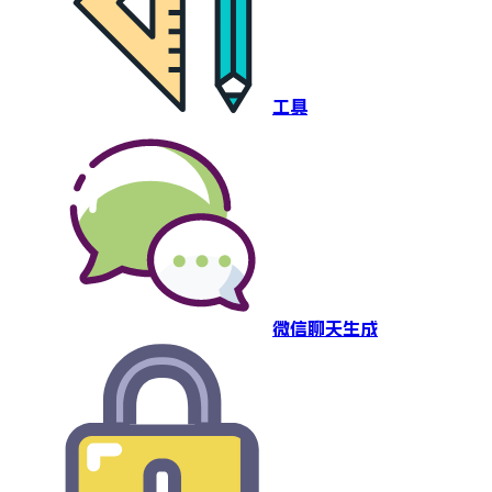
工具
微信聊天生成