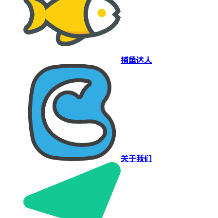
捕鱼达人
关于我们