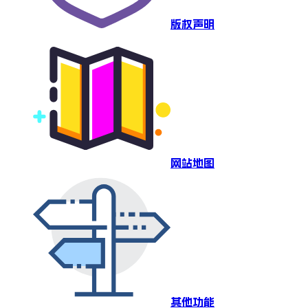
版权声明
网站地图
其他功能