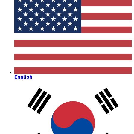
English