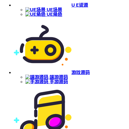
U E资源
UE场景
UE角色
游戏源码
端游源码
手游源码