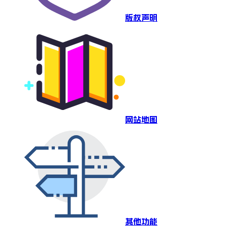
版权声明
网站地图
其他功能