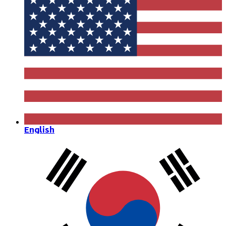
English