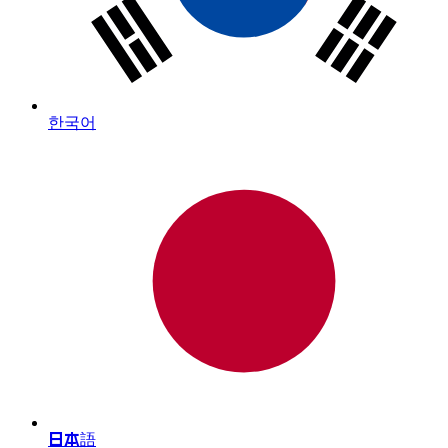
한국어
日本語