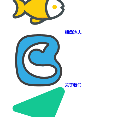
捕鱼达人
关于我们