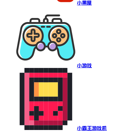
小黑屋
小游戏
小霸王游戏机