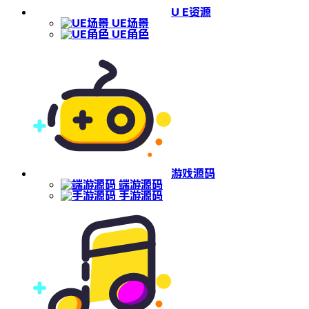
U E资源
UE场景
UE角色
游戏源码
端游源码
手游源码