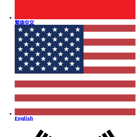
繁体中文
English