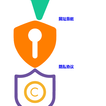
网址导航
隐私协议