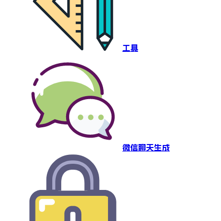
工具
微信聊天生成