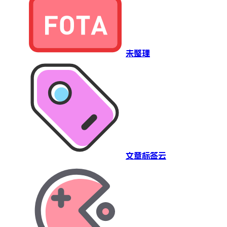
未整理
文章标签云