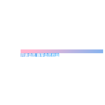
开通会员 尊享会员权益