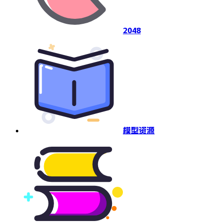
2048
模型资源