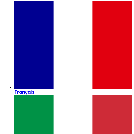
Français