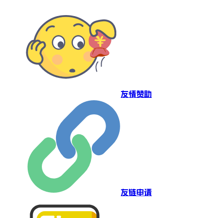
友情赞助
友链申请