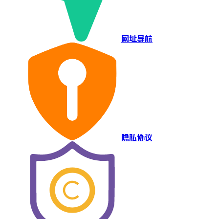
网址导航
隐私协议