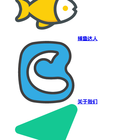
捕鱼达人
关于我们