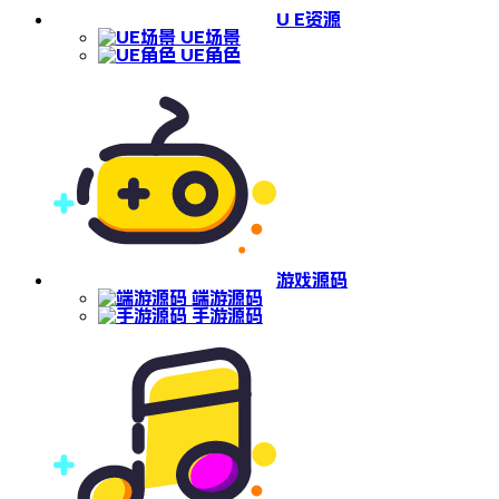
U E资源
UE场景
UE角色
游戏源码
端游源码
手游源码