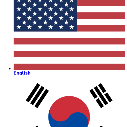
English