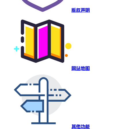
版权声明
网站地图
其他功能