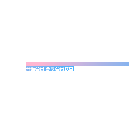
开通会员 尊享会员权益