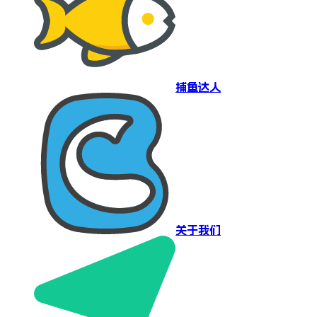
捕鱼达人
关于我们