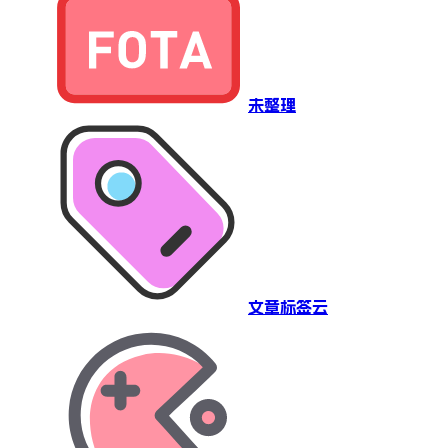
未整理
文章标签云