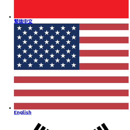
繁体中文
English