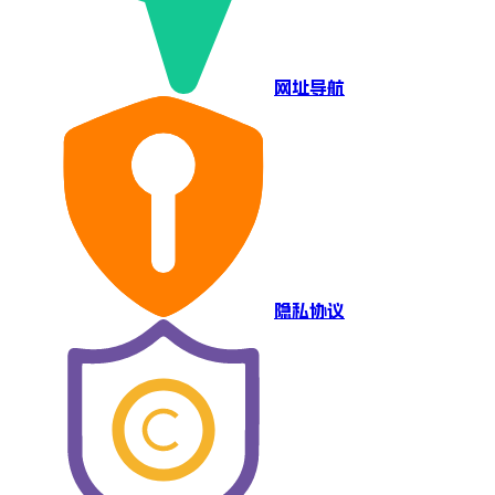
网址导航
隐私协议