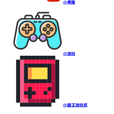
小黑屋
小游戏
小霸王游戏机