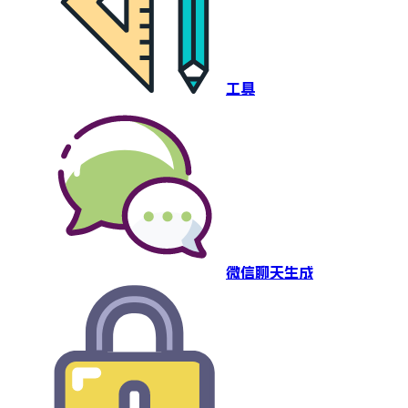
工具
微信聊天生成