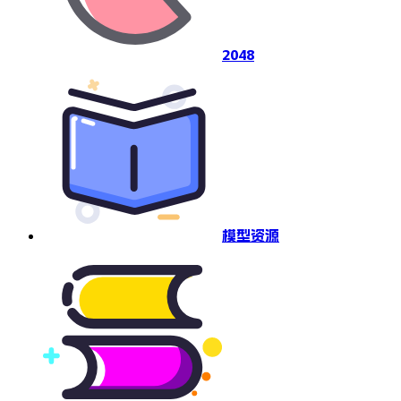
2048
模型资源