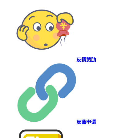
友情赞助
友链申请