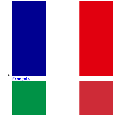
Français