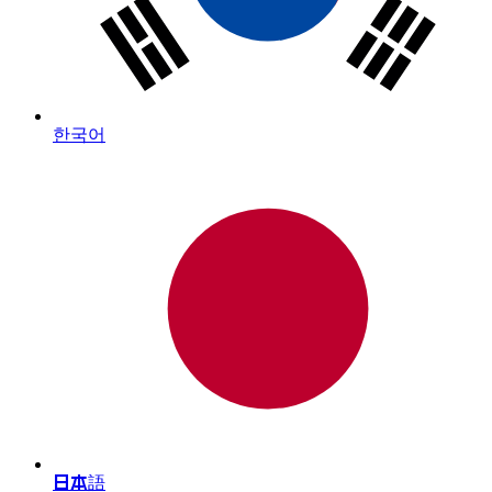
한국어
日本語