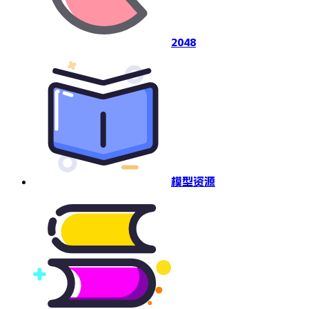
2048
模型资源