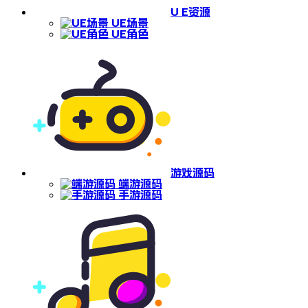
U E资源
UE场景
UE角色
游戏源码
端游源码
手游源码