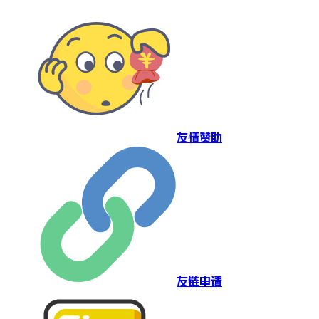
友情赞助
友链申请