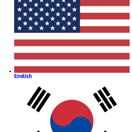
English