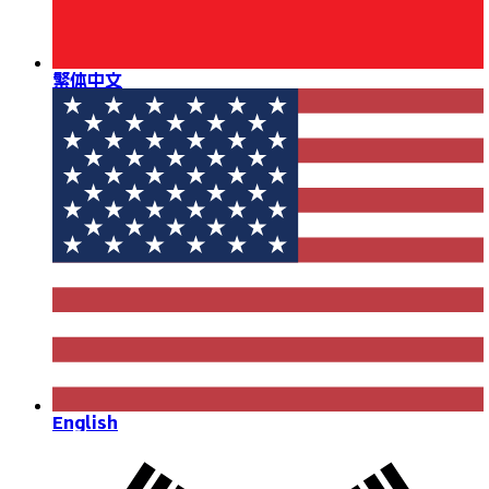
繁体中文
English