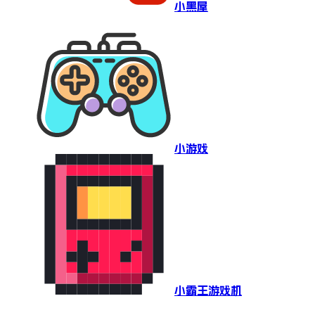
小黑屋
小游戏
小霸王游戏机