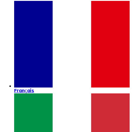
Français