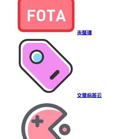
未整理
文章标签云