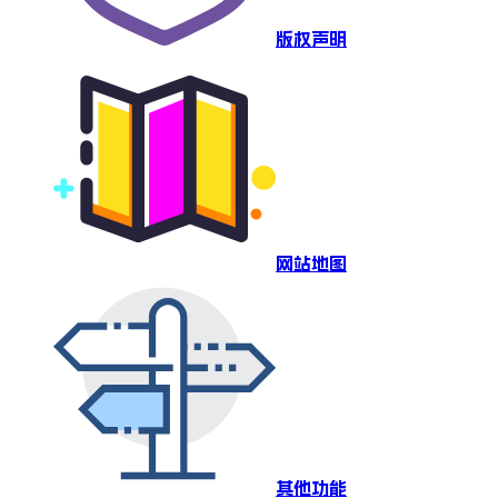
版权声明
网站地图
其他功能