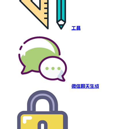
工具
微信聊天生成