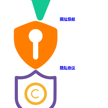
网址导航
隐私协议