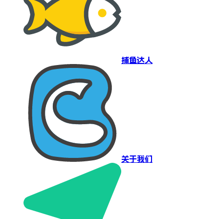
捕鱼达人
关于我们