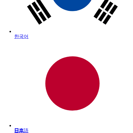
한국어
日本語