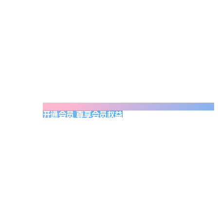
开通会员 尊享会员权益