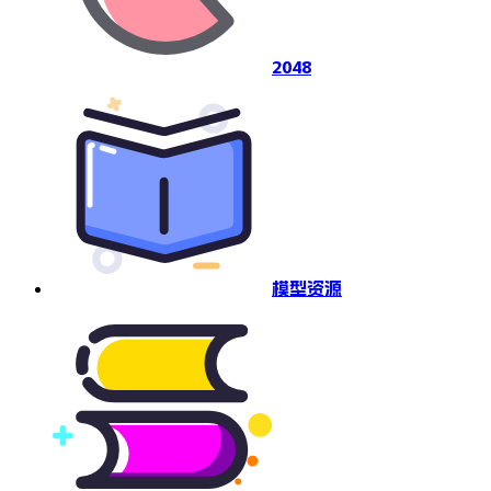
2048
模型资源