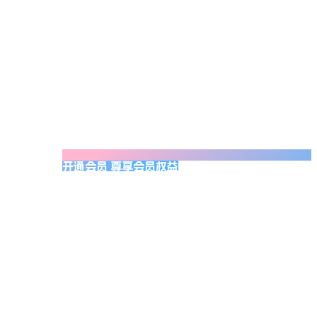
开通会员 尊享会员权益