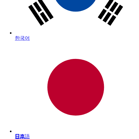
한국어
日本語