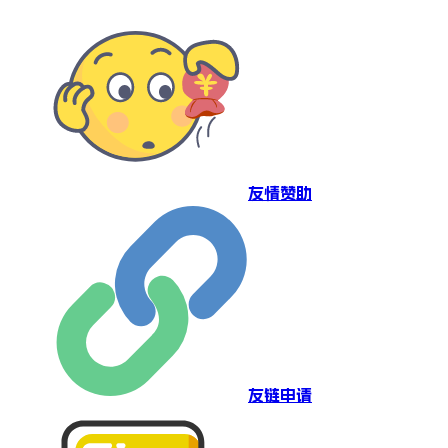
友情赞助
友链申请