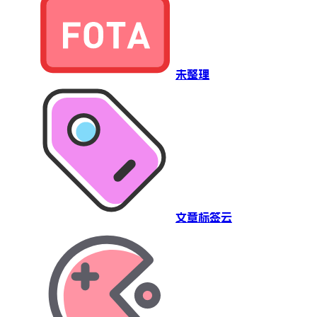
未整理
文章标签云