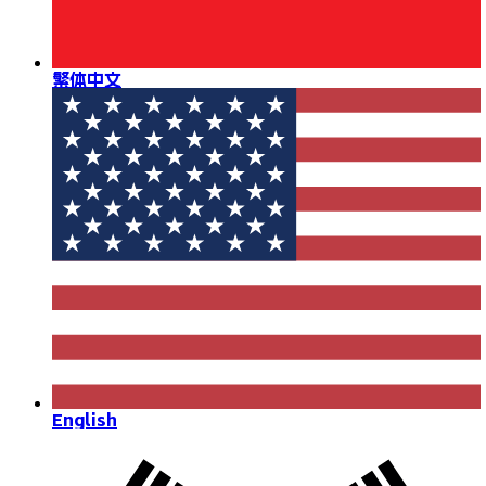
繁体中文
English