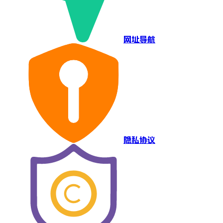
网址导航
隐私协议