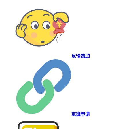
友情赞助
友链申请