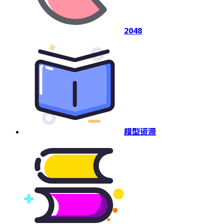
2048
模型资源