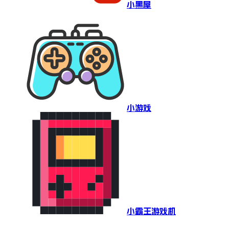
小黑屋
小游戏
小霸王游戏机