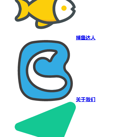
捕鱼达人
关于我们