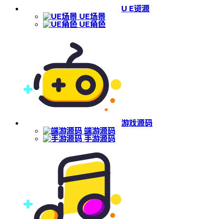
U E资源
UE场景
UE角色
游戏源码
端游源码
手游源码