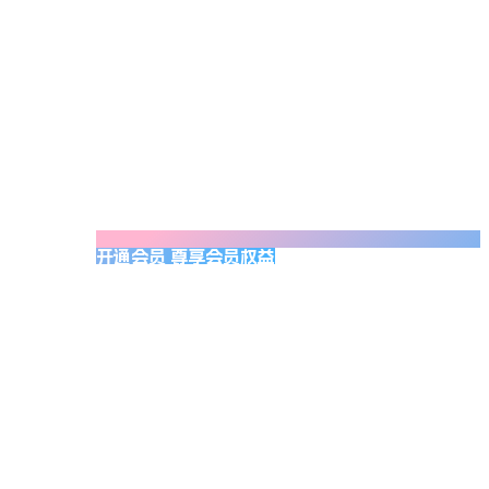
开通会员 尊享会员权益