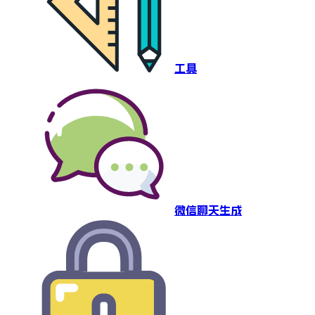
工具
微信聊天生成