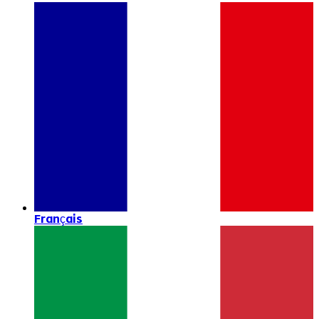
Français