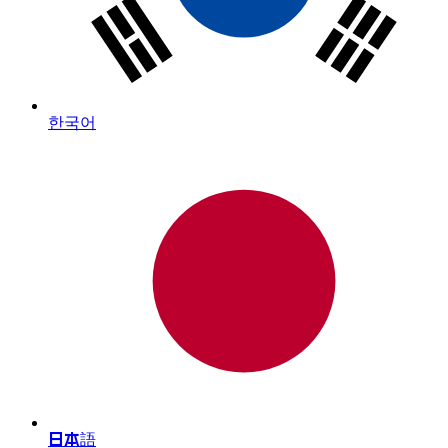
한국어
日本語