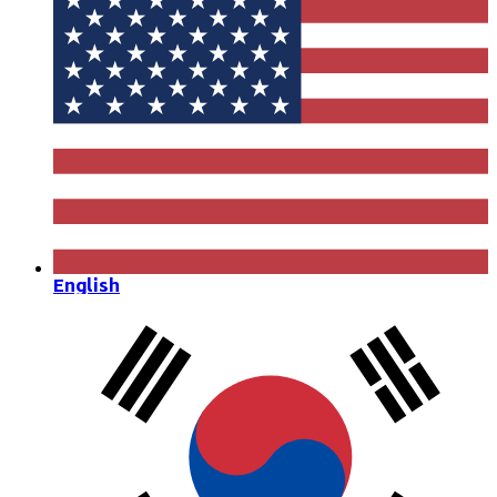
English