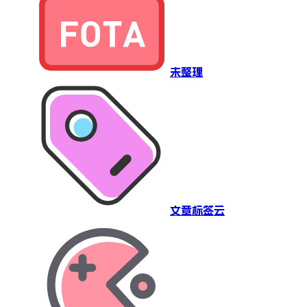
未整理
文章标签云