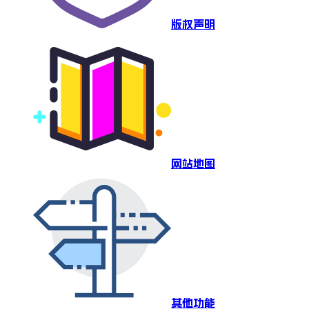
版权声明
网站地图
其他功能