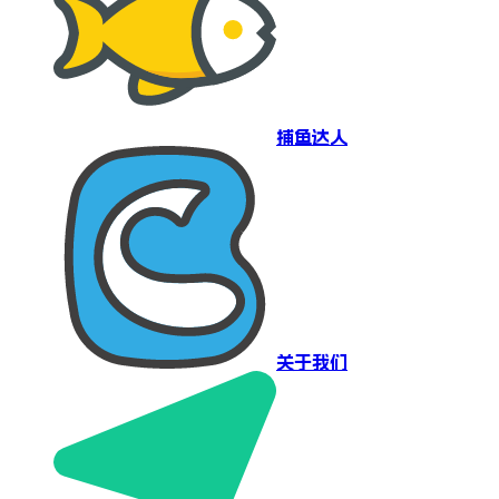
捕鱼达人
关于我们