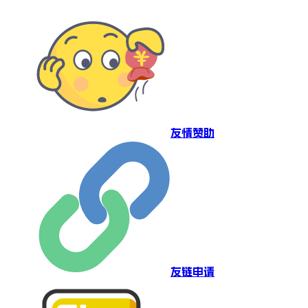
友情赞助
友链申请