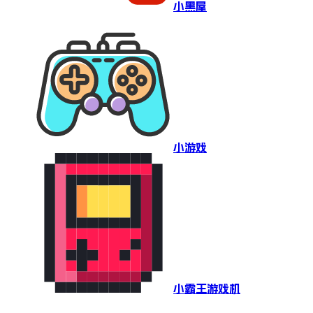
小黑屋
小游戏
小霸王游戏机