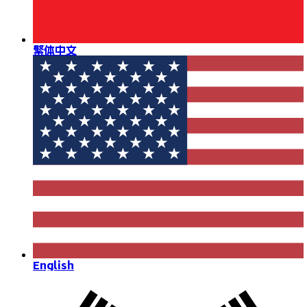
繁体中文
English