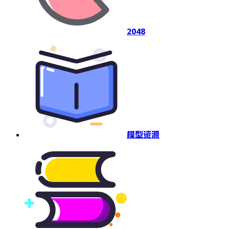
2048
模型资源