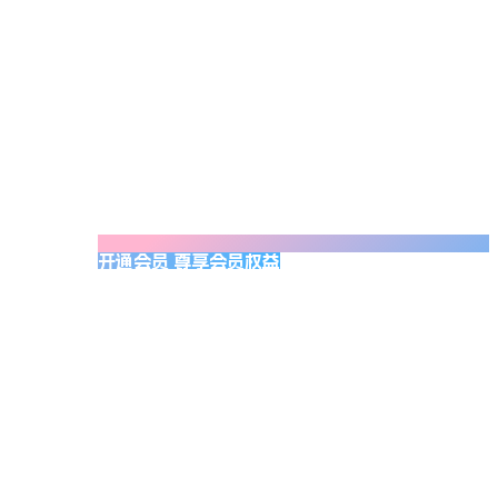
开通会员 尊享会员权益