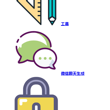
工具
微信聊天生成