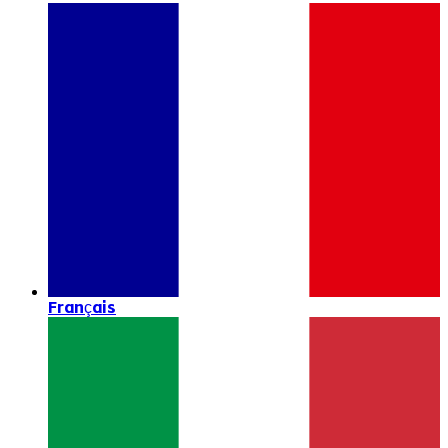
Français