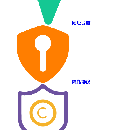
网址导航
隐私协议