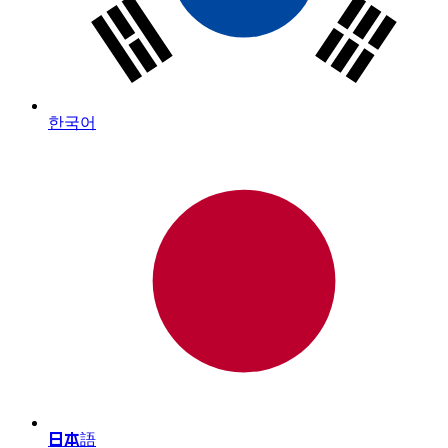
한국어
日本語