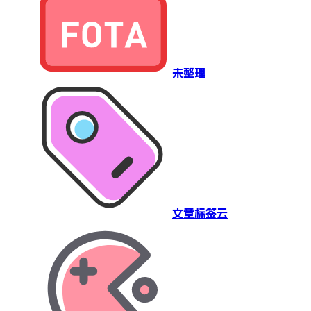
未整理
文章标签云