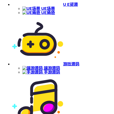
U E资源
UE场景
UE角色
游戏源码
端游源码
手游源码