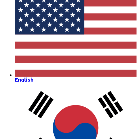
English