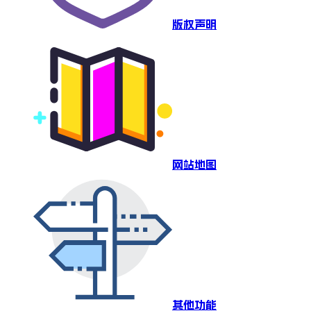
版权声明
网站地图
其他功能