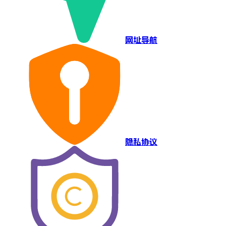
网址导航
隐私协议