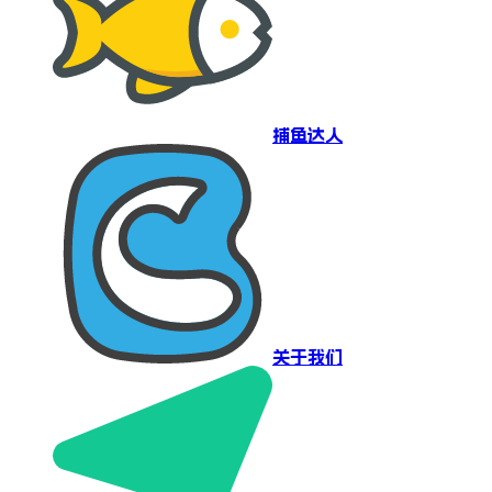
捕鱼达人
关于我们