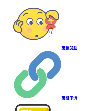
友情赞助
友链申请