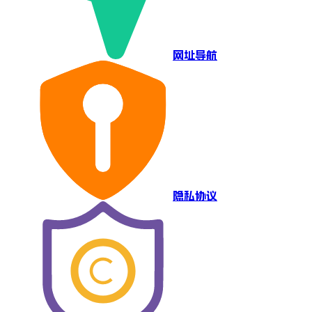
网址导航
隐私协议