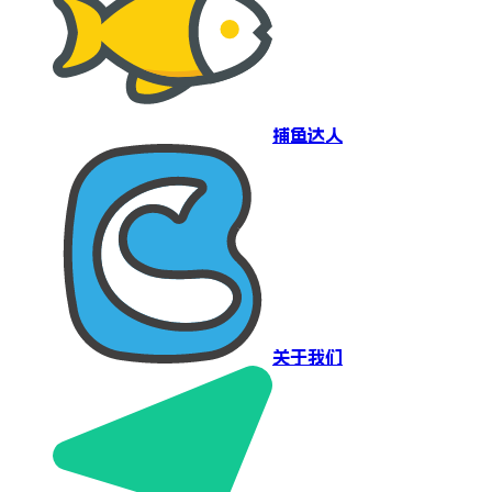
捕鱼达人
关于我们