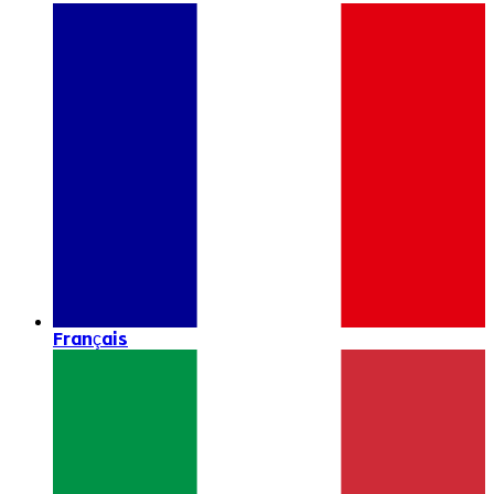
Français