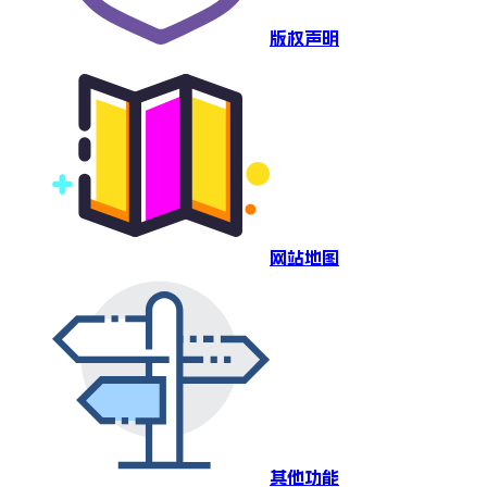
版权声明
网站地图
其他功能