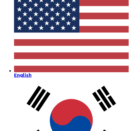
English