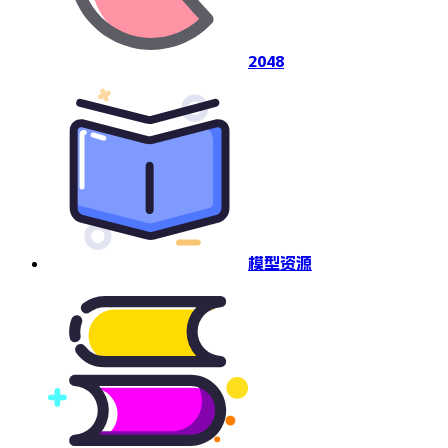
2048
模型资源