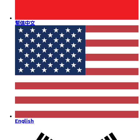
繁体中文
English