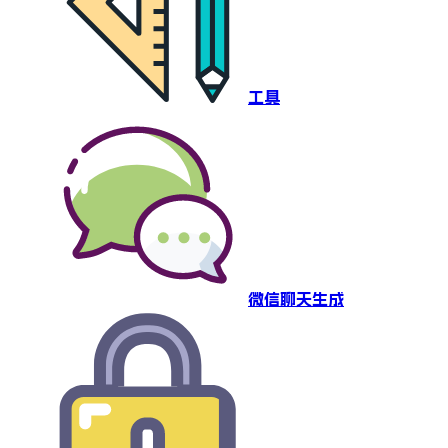
工具
微信聊天生成