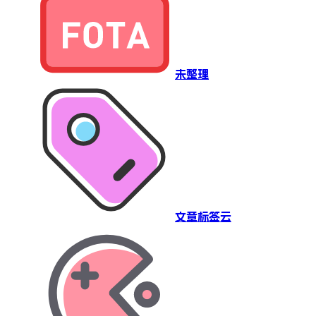
未整理
文章标签云