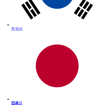
한국어
日本語