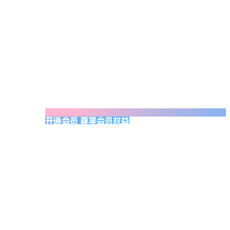
开通会员 尊享会员权益