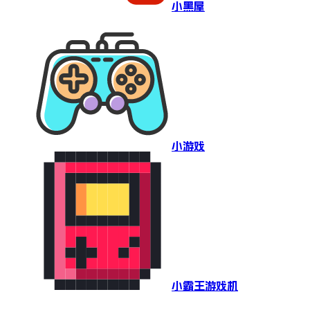
小黑屋
小游戏
小霸王游戏机