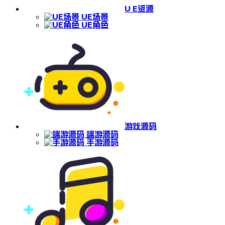
U E资源
UE场景
UE角色
游戏源码
端游源码
手游源码