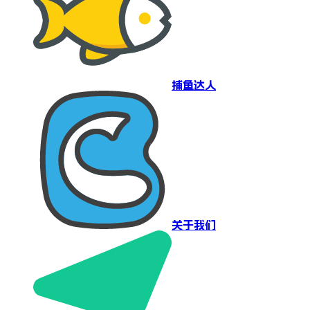
捕鱼达人
关于我们