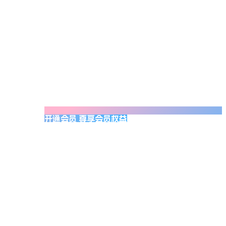
开通会员 尊享会员权益