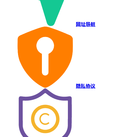
网址导航
隐私协议