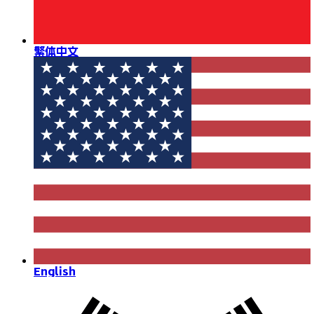
繁体中文
English