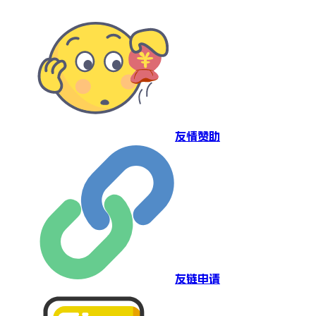
友情赞助
友链申请