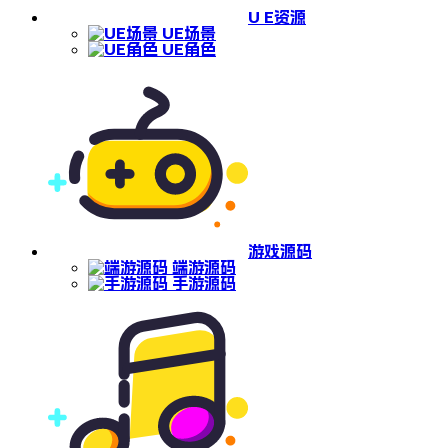
U E资源
UE场景
UE角色
游戏源码
端游源码
手游源码