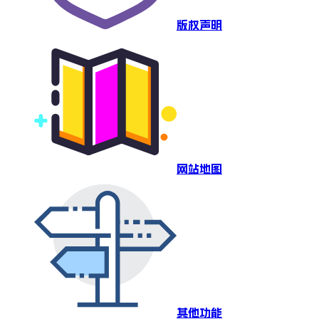
版权声明
网站地图
其他功能