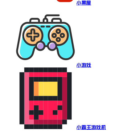
小黑屋
小游戏
小霸王游戏机