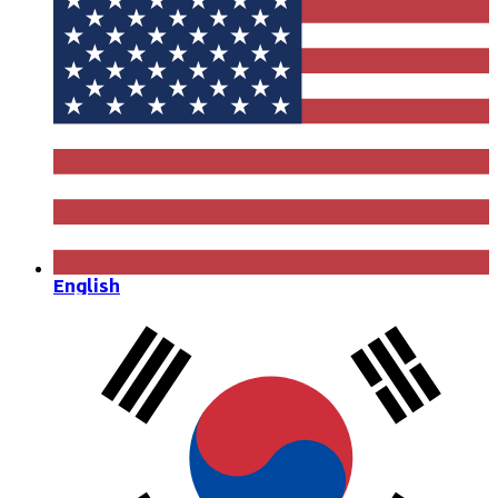
English