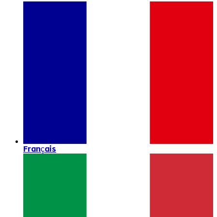
Français