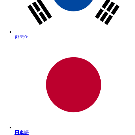
한국어
日本語