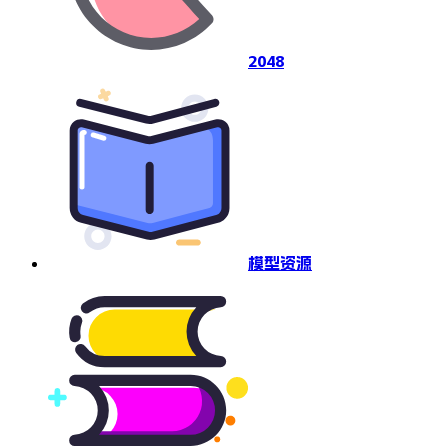
2048
模型资源