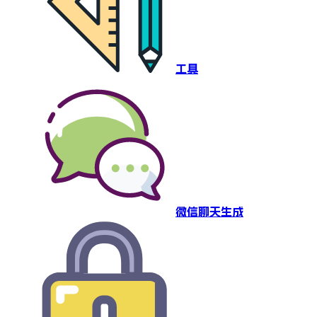
工具
微信聊天生成