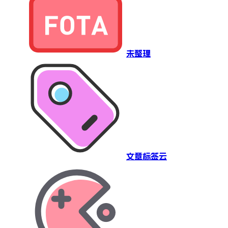
未整理
文章标签云