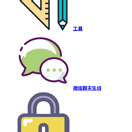
工具
微信聊天生成