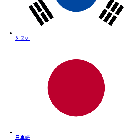
한국어
日本語