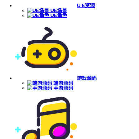
U E资源
UE场景
UE角色
游戏源码
端游源码
手游源码