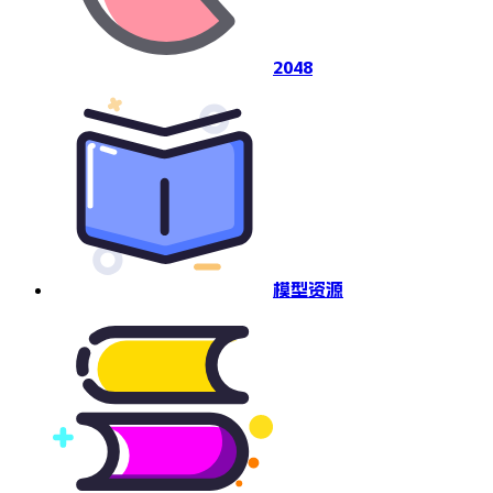
2048
模型资源