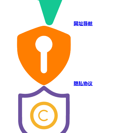
网址导航
隐私协议