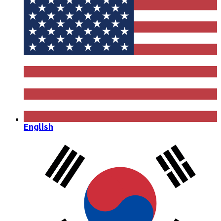
English