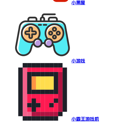
小黑屋
小游戏
小霸王游戏机