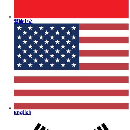
繁体中文
English