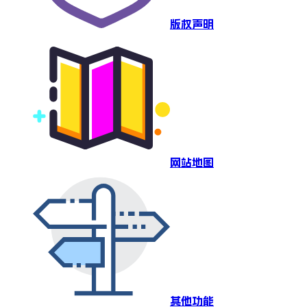
版权声明
网站地图
其他功能