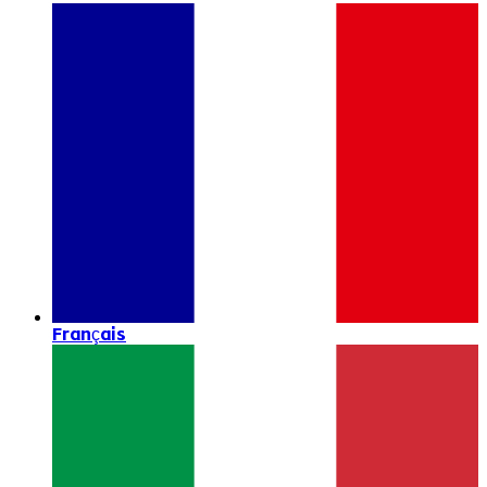
Français