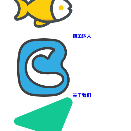
捕鱼达人
关于我们