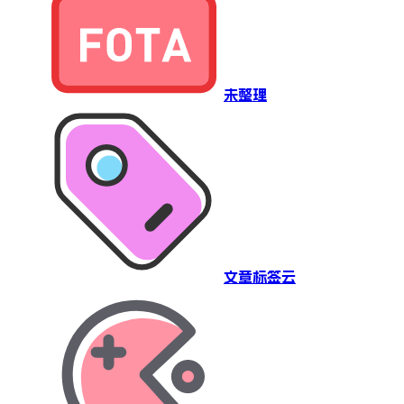
未整理
文章标签云