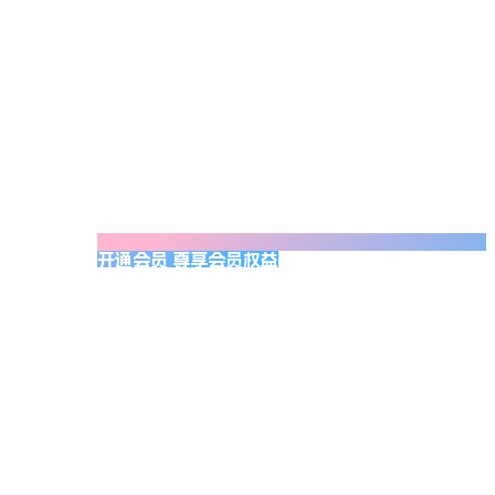
开通会员 尊享会员权益