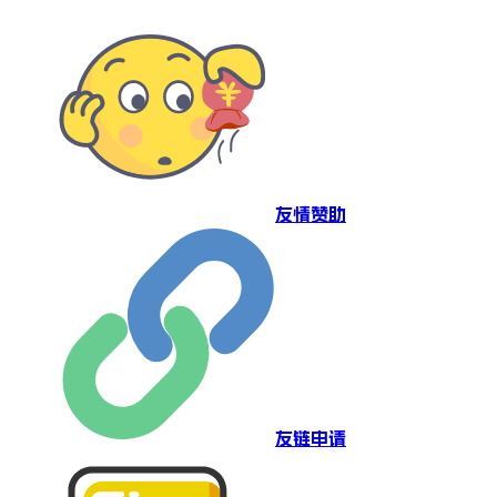
友情赞助
友链申请