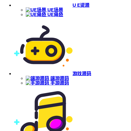
U E资源
UE场景
UE角色
游戏源码
端游源码
手游源码