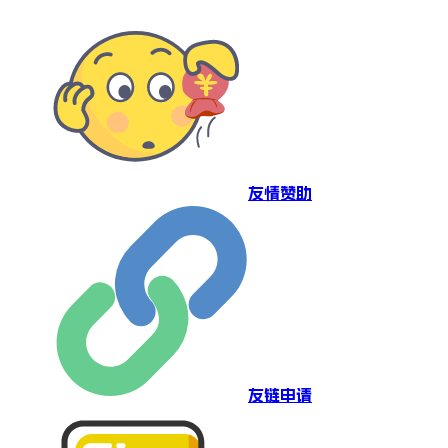
友情赞助
友链申请