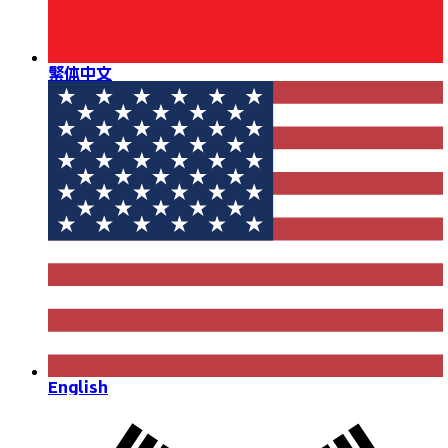
繁体中文
English