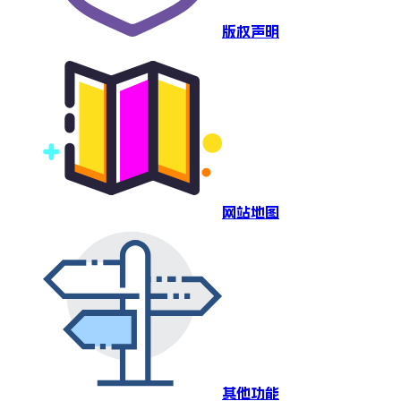
版权声明
网站地图
其他功能