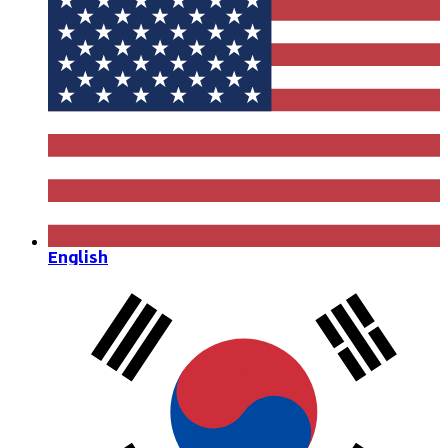
English