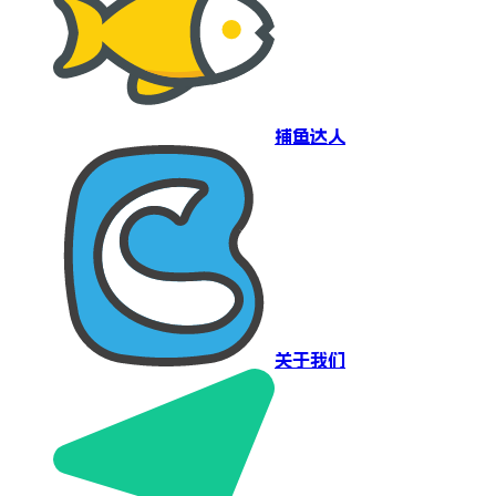
捕鱼达人
关于我们