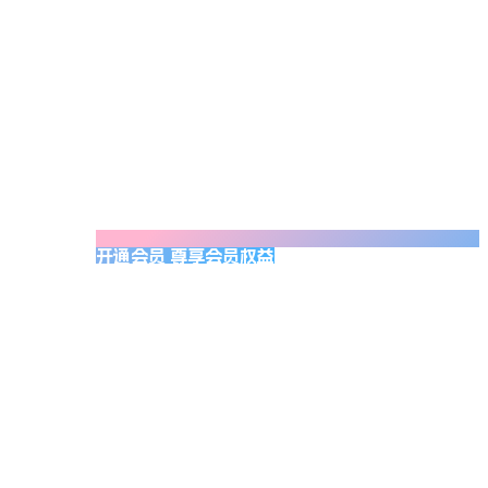
开通会员 尊享会员权益