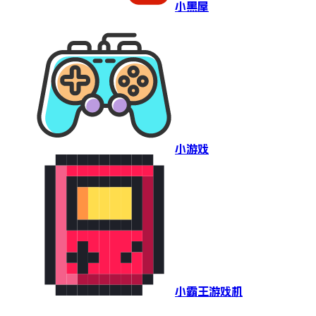
小黑屋
小游戏
小霸王游戏机