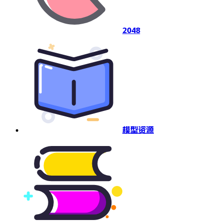
2048
模型资源