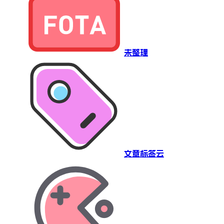
未整理
文章标签云