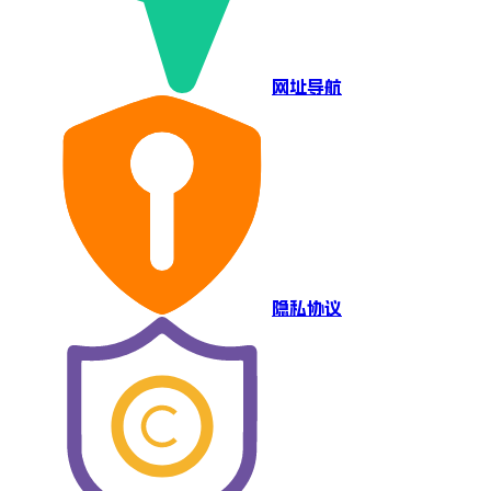
网址导航
隐私协议