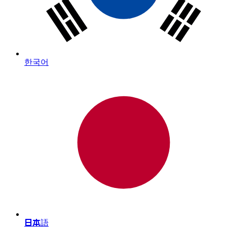
한국어
日本語