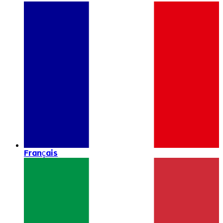
Français