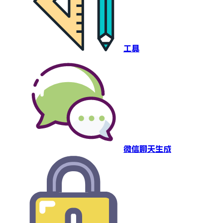
工具
微信聊天生成