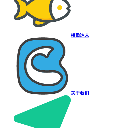
捕鱼达人
关于我们