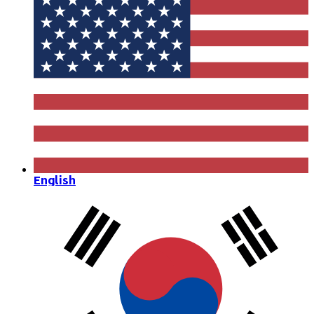
English