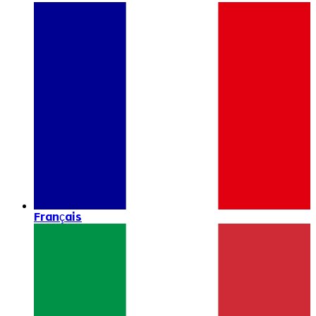
Français