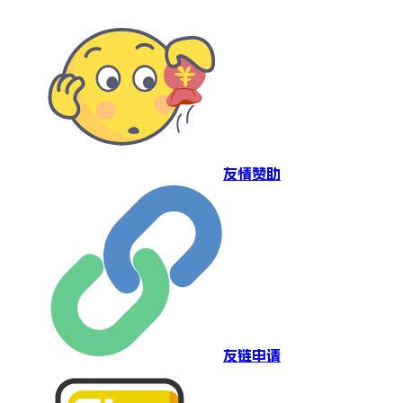
友情赞助
友链申请