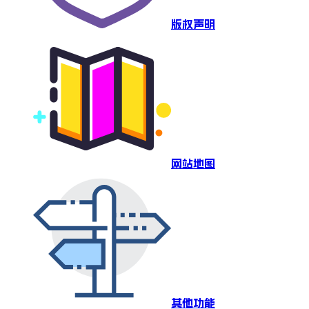
版权声明
网站地图
其他功能