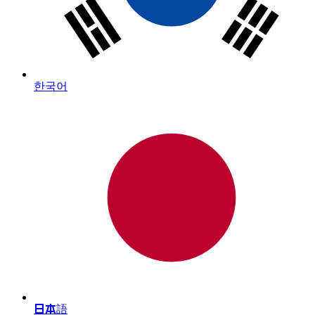
한국어
日本語