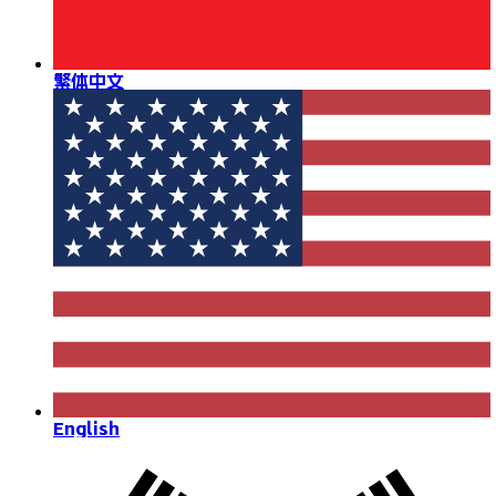
繁体中文
English