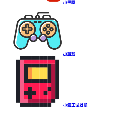
小黑屋
小游戏
小霸王游戏机