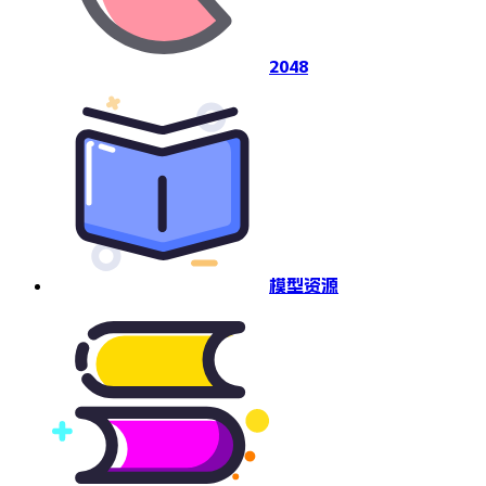
2048
模型资源