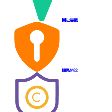
网址导航
隐私协议