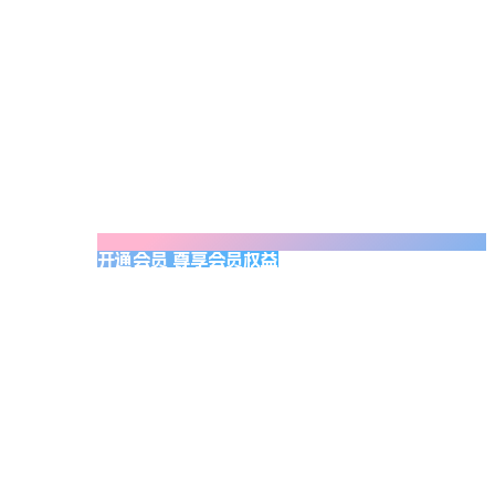
开通会员 尊享会员权益