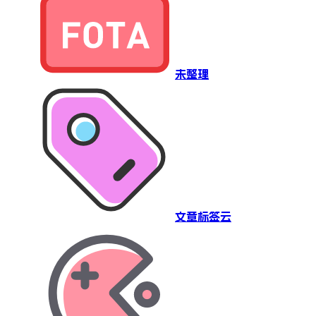
未整理
文章标签云