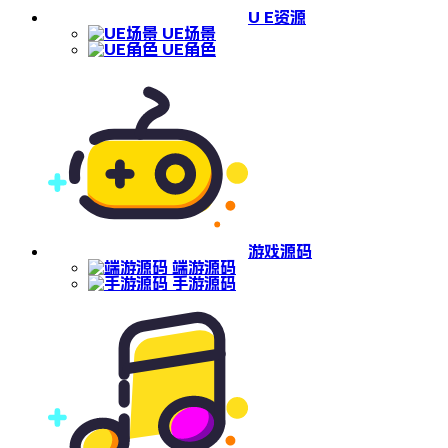
U E资源
UE场景
UE角色
游戏源码
端游源码
手游源码