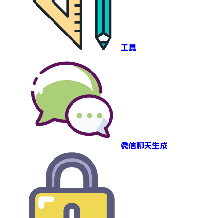
工具
微信聊天生成