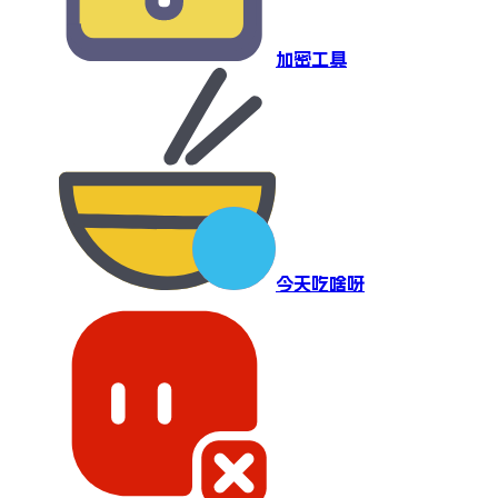
加密工具
今天吃啥呀