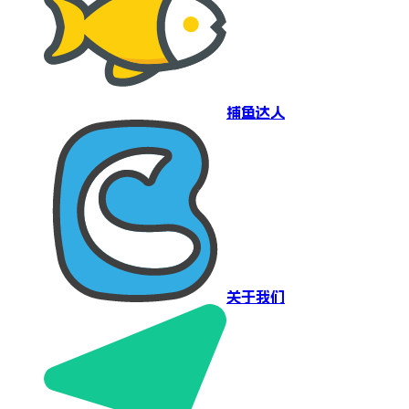
捕鱼达人
关于我们