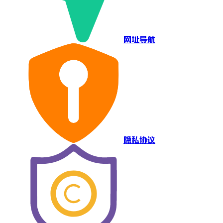
网址导航
隐私协议