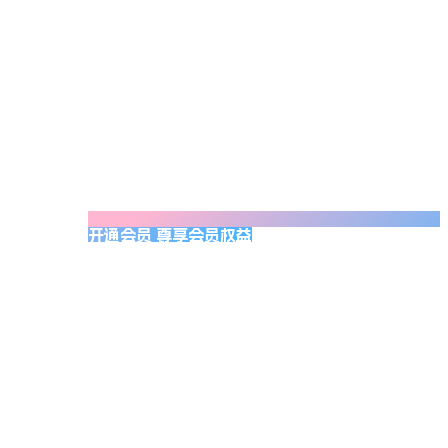
开通会员 尊享会员权益