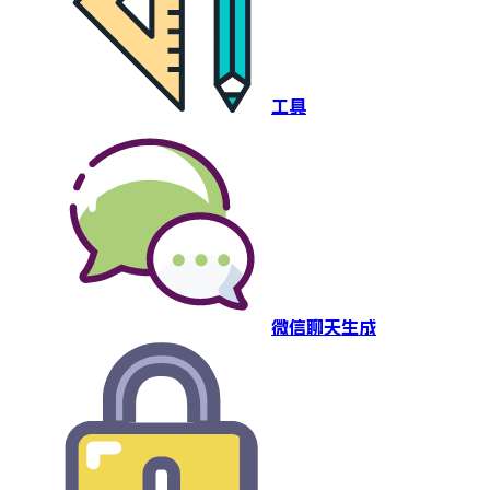
工具
微信聊天生成