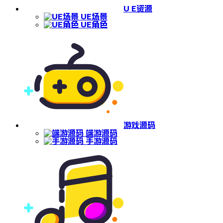
U E资源
UE场景
UE角色
游戏源码
端游源码
手游源码