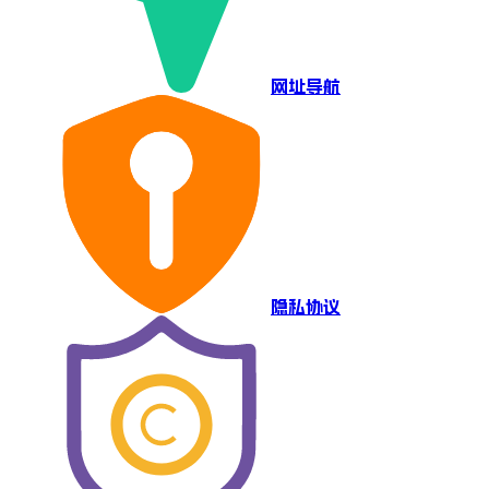
网址导航
隐私协议