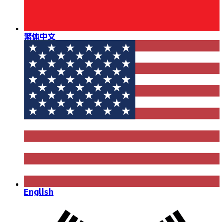
繁体中文
English