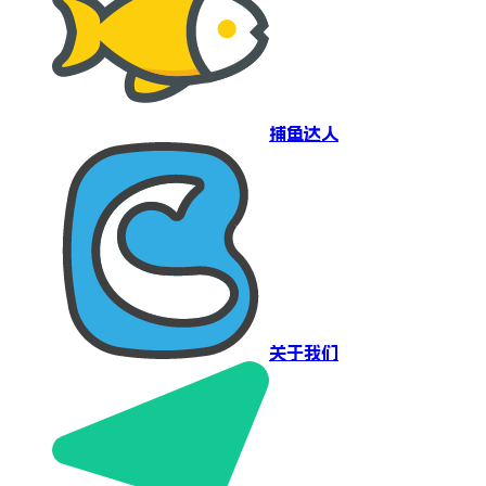
捕鱼达人
关于我们