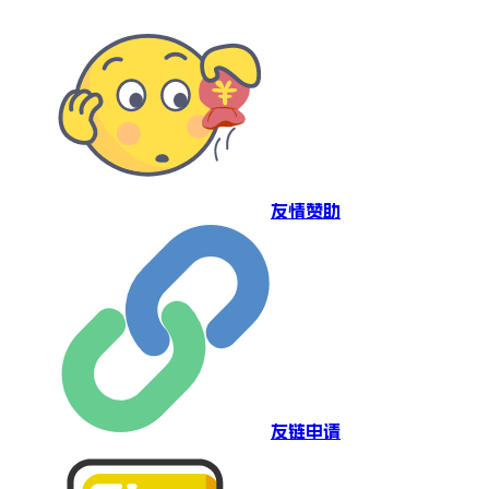
友情赞助
友链申请