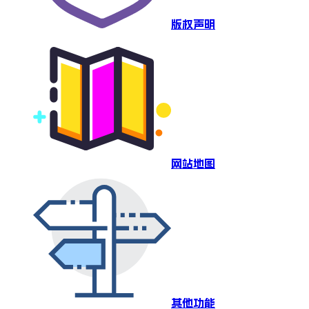
版权声明
网站地图
其他功能