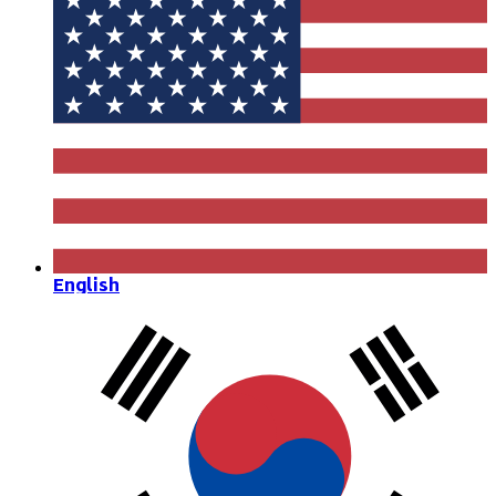
English