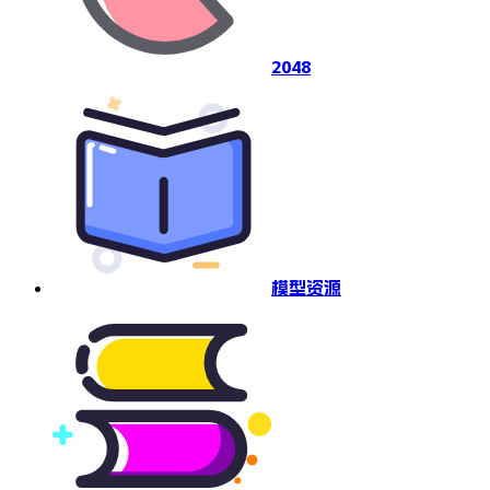
2048
模型资源