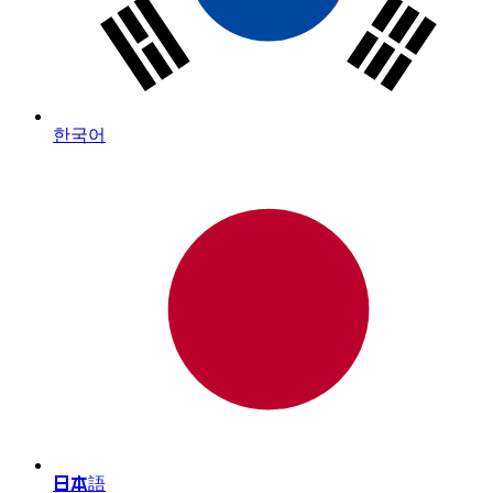
한국어
日本語