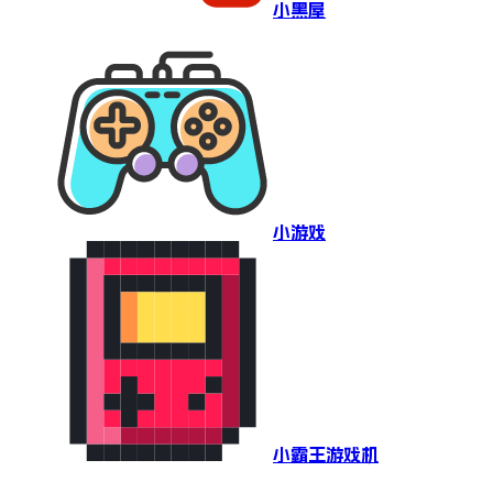
小黑屋
小游戏
小霸王游戏机