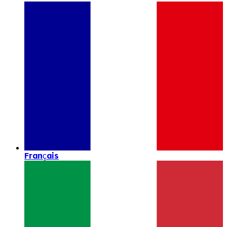
Français