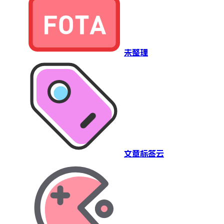
未整理
文章标签云