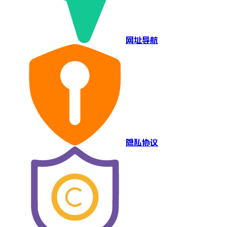
网址导航
隐私协议