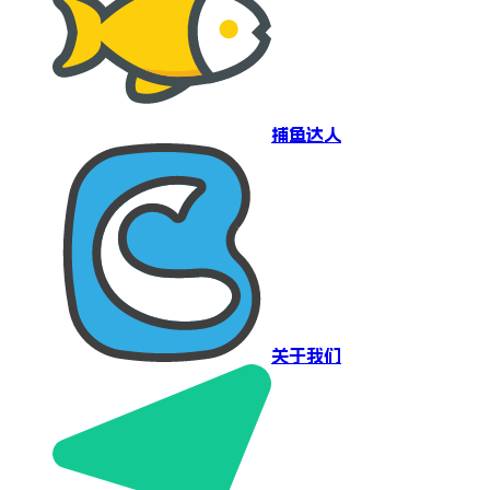
捕鱼达人
关于我们