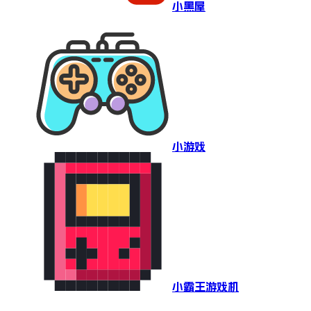
小黑屋
小游戏
小霸王游戏机