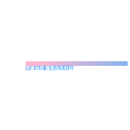
开通会员 尊享会员权益