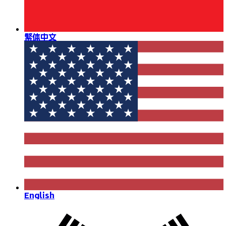
繁体中文
English