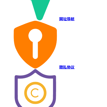
网址导航
隐私协议