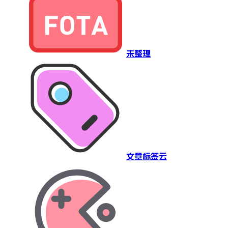
未整理
文章标签云