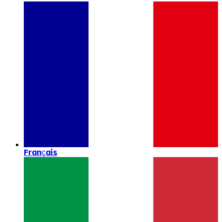
Français