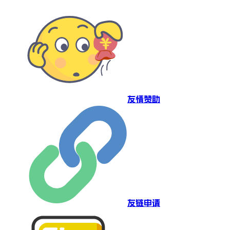
友情赞助
友链申请