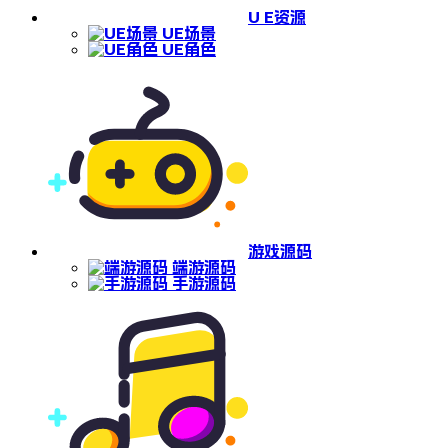
U E资源
UE场景
UE角色
游戏源码
端游源码
手游源码