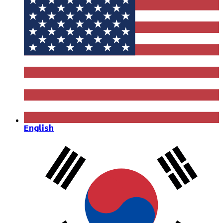
English