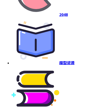
2048
模型资源