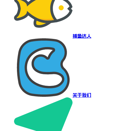
捕鱼达人
关于我们