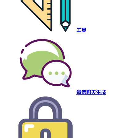
工具
微信聊天生成