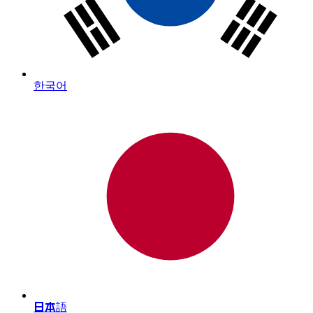
한국어
日本語