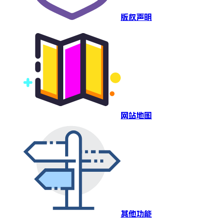
版权声明
网站地图
其他功能