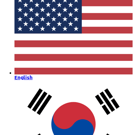
English