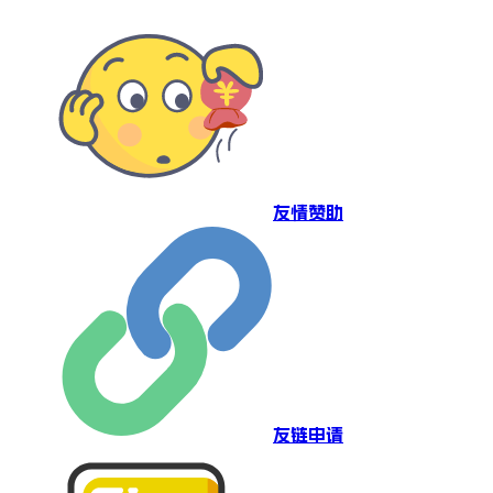
友情赞助
友链申请