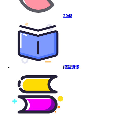
2048
模型资源