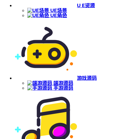
U E资源
UE场景
UE角色
游戏源码
端游源码
手游源码