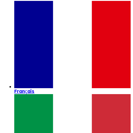
Français