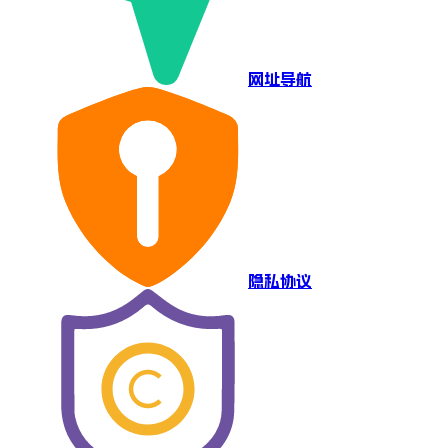
网址导航
隐私协议