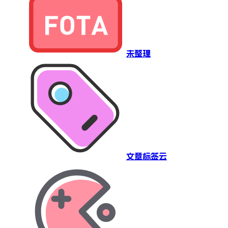
未整理
文章标签云