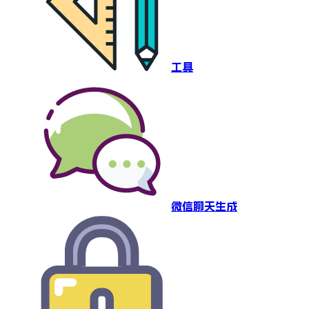
工具
微信聊天生成