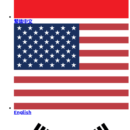
繁体中文
English