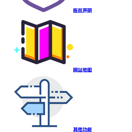
版权声明
网站地图
其他功能