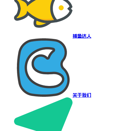
捕鱼达人
关于我们