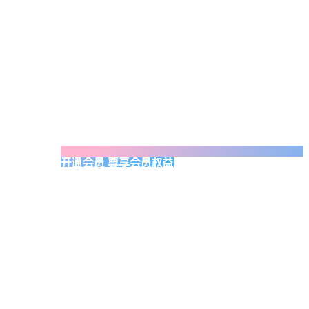
开通会员 尊享会员权益