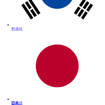
한국어
日本語