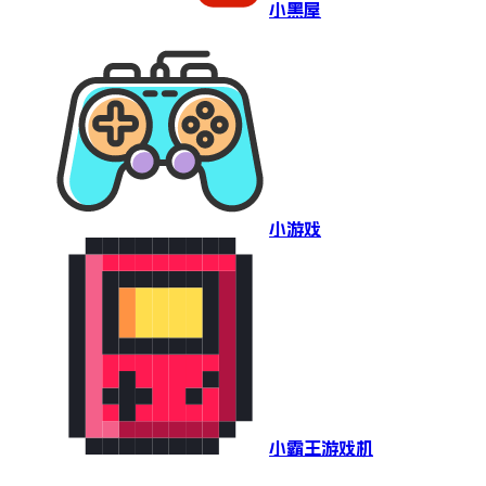
小黑屋
小游戏
小霸王游戏机