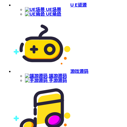
U E资源
UE场景
UE角色
游戏源码
端游源码
手游源码