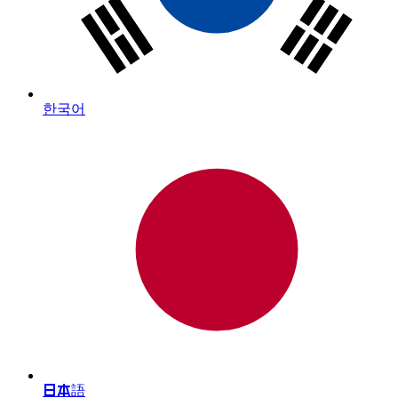
한국어
日本語