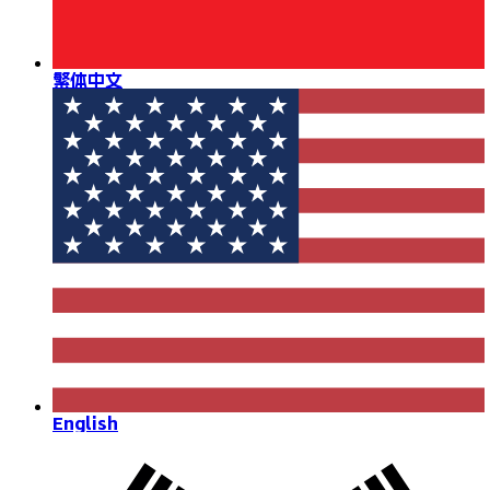
繁体中文
English