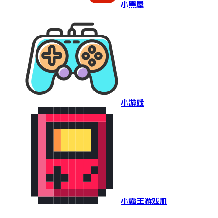
小黑屋
小游戏
小霸王游戏机