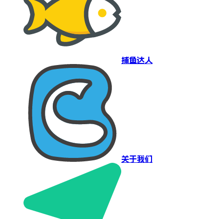
捕鱼达人
关于我们