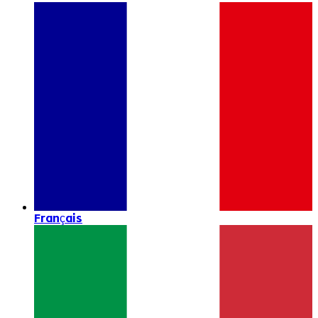
Français