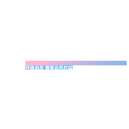
开通会员 尊享会员权益