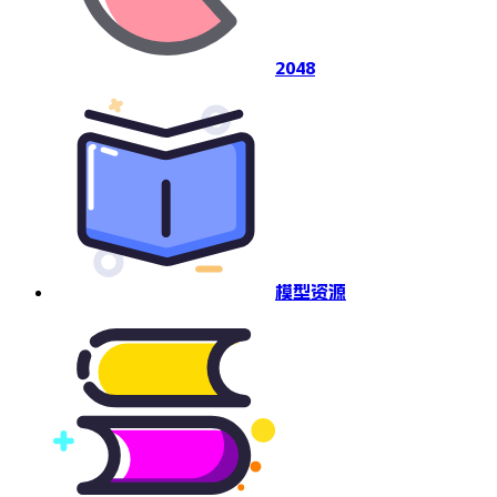
2048
模型资源