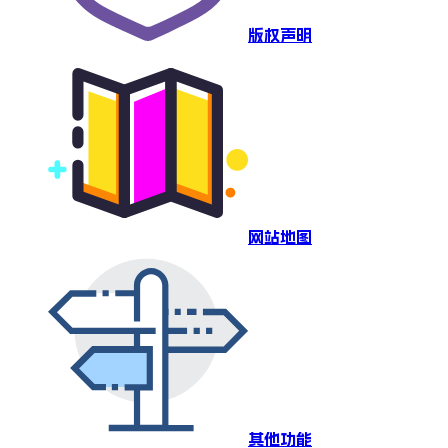
版权声明
网站地图
其他功能