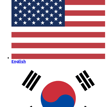
English