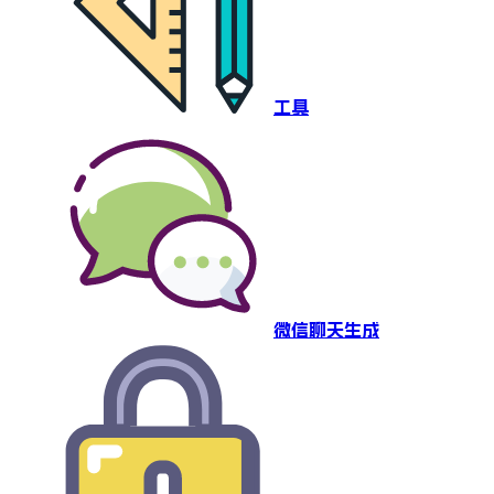
工具
微信聊天生成