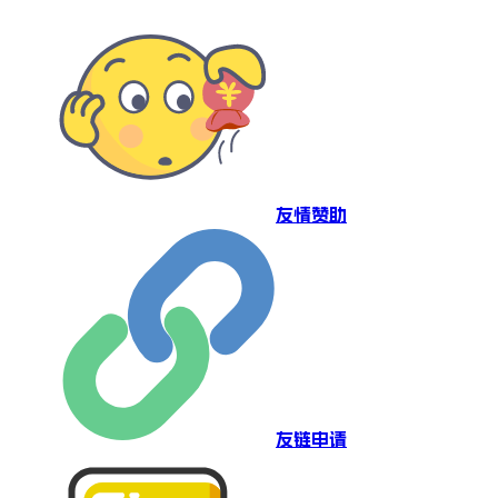
友情赞助
友链申请