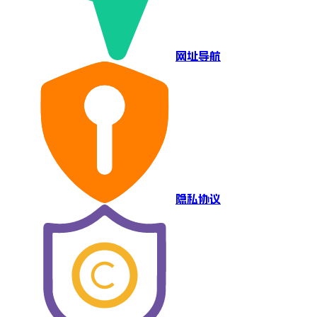
网址导航
隐私协议