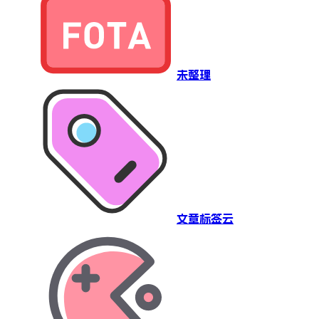
未整理
文章标签云