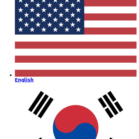
English