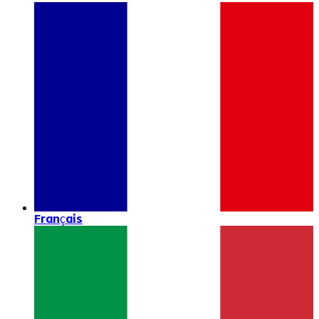
Français