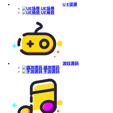
U E资源
UE场景
UE角色
游戏源码
端游源码
手游源码