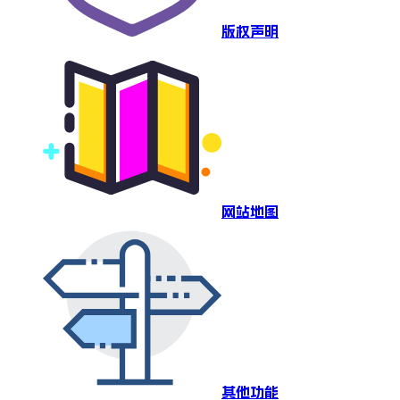
版权声明
网站地图
其他功能