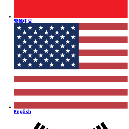
繁体中文
English