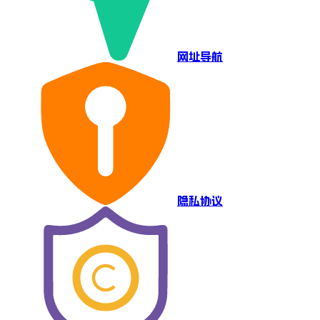
网址导航
隐私协议