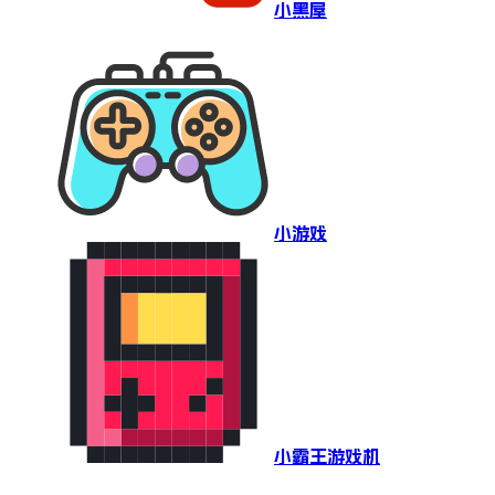
小黑屋
小游戏
小霸王游戏机