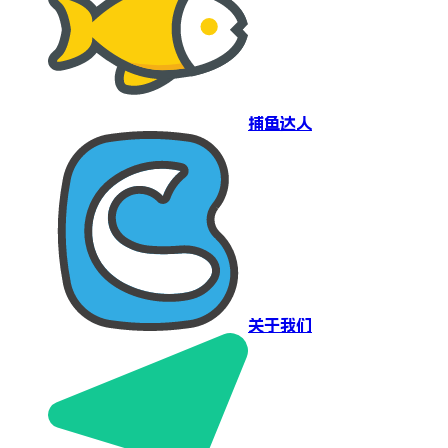
捕鱼达人
关于我们