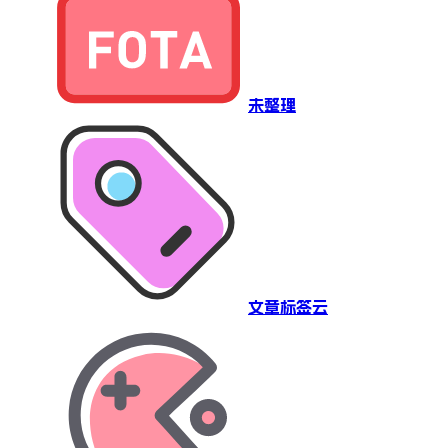
未整理
文章标签云