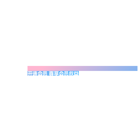
开通会员 尊享会员权益