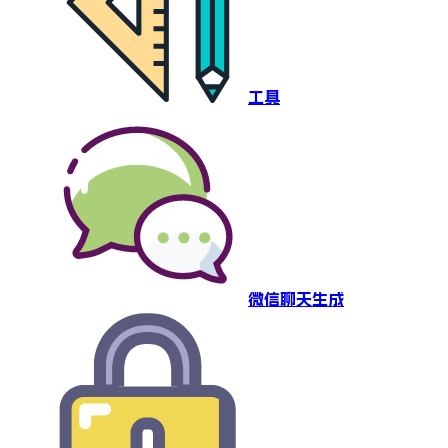
工具
微信聊天生成