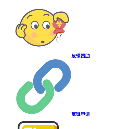
友情赞助
友链申请