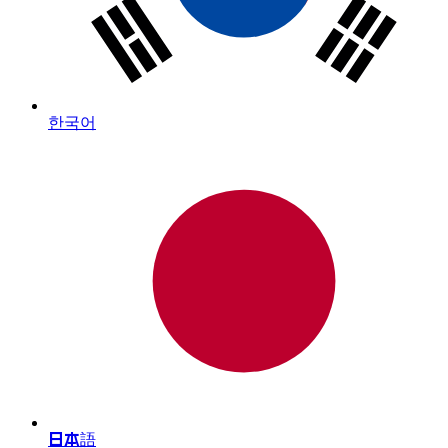
한국어
日本語