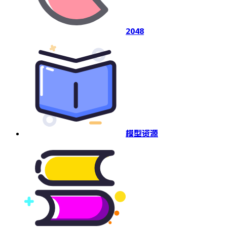
2048
模型资源