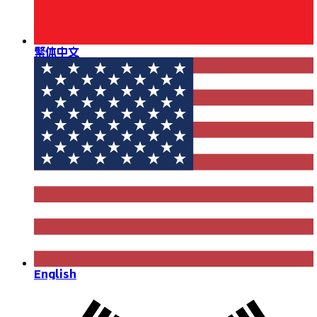
繁体中文
English