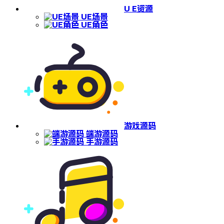
U E资源
UE场景
UE角色
游戏源码
端游源码
手游源码