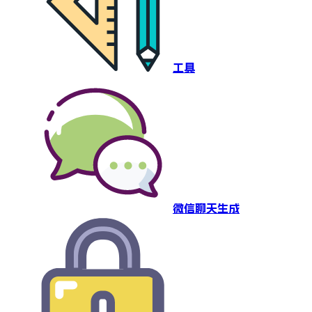
工具
微信聊天生成