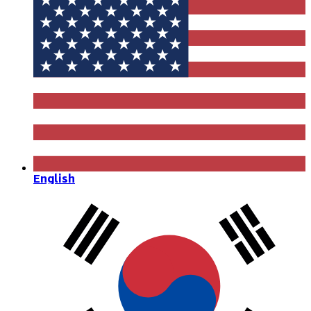
English