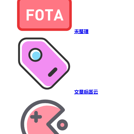
未整理
文章标签云