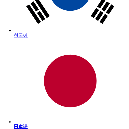
한국어
日本語