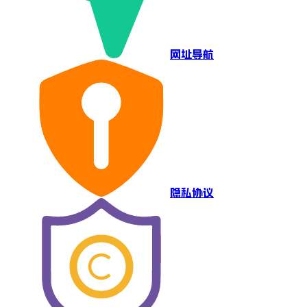
网址导航
隐私协议