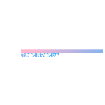
开通会员 尊享会员权益