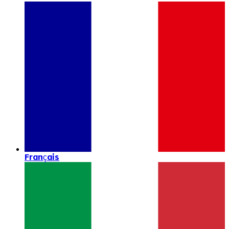
Français