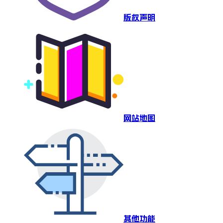
版权声明
网站地图
其他功能