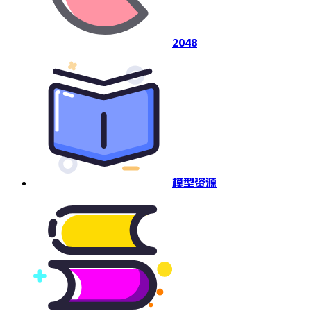
2048
模型资源