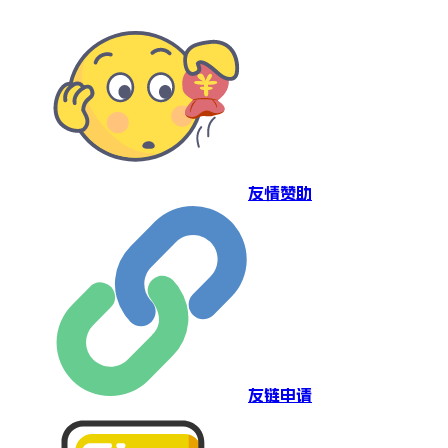
友情赞助
友链申请