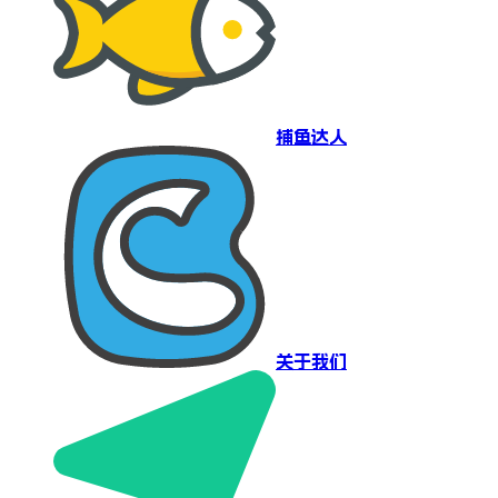
捕鱼达人
关于我们