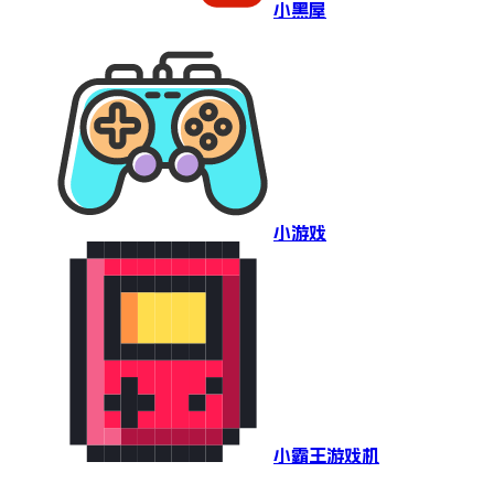
小黑屋
小游戏
小霸王游戏机