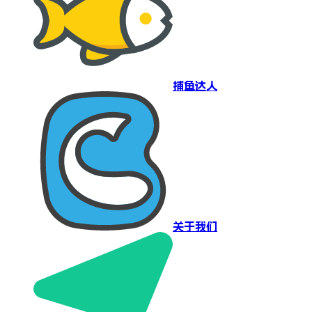
捕鱼达人
关于我们