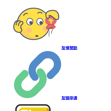
友情赞助
友链申请