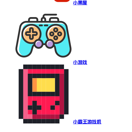
小黑屋
小游戏
小霸王游戏机