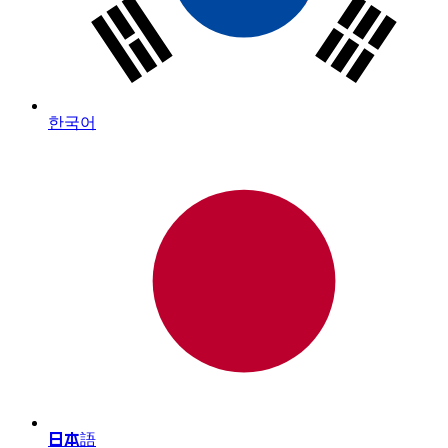
한국어
日本語