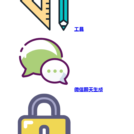
工具
微信聊天生成