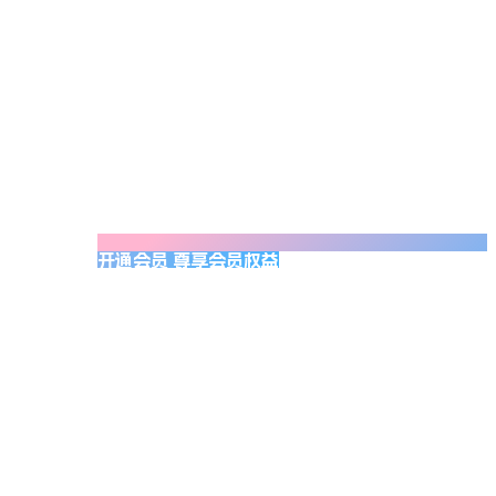
开通会员 尊享会员权益