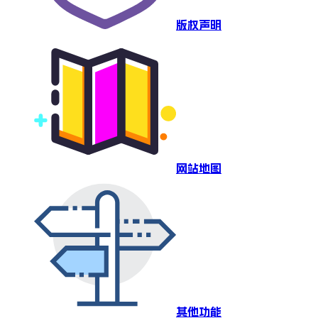
版权声明
网站地图
其他功能