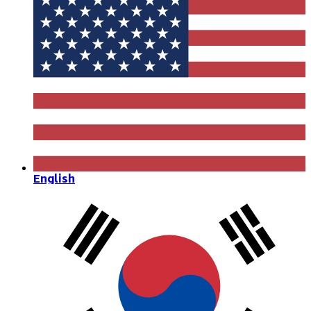
English