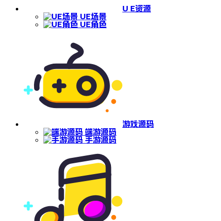
U E资源
UE场景
UE角色
游戏源码
端游源码
手游源码