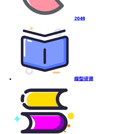
2048
模型资源