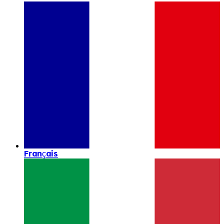
Français