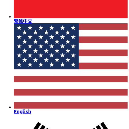
繁体中文
English