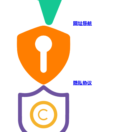
网址导航
隐私协议