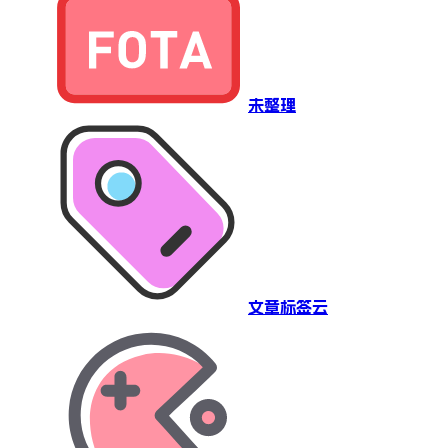
未整理
文章标签云