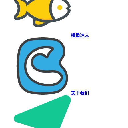
捕鱼达人
关于我们