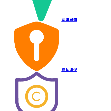
网址导航
隐私协议