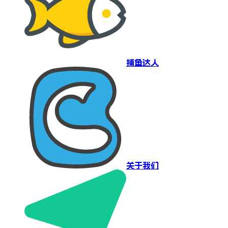
捕鱼达人
关于我们