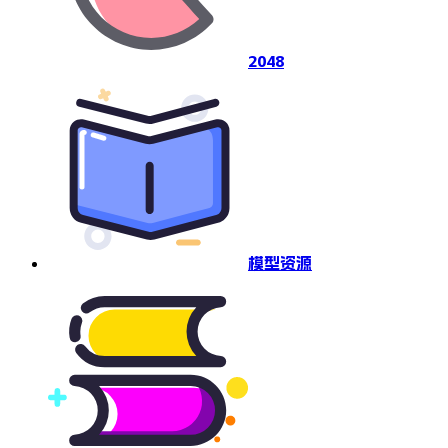
2048
模型资源