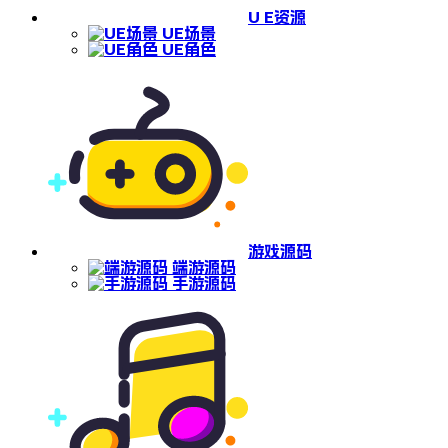
U E资源
UE场景
UE角色
游戏源码
端游源码
手游源码