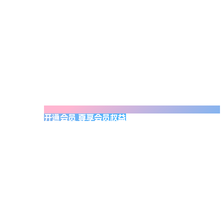
开通会员 尊享会员权益