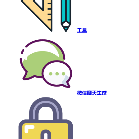
工具
微信聊天生成