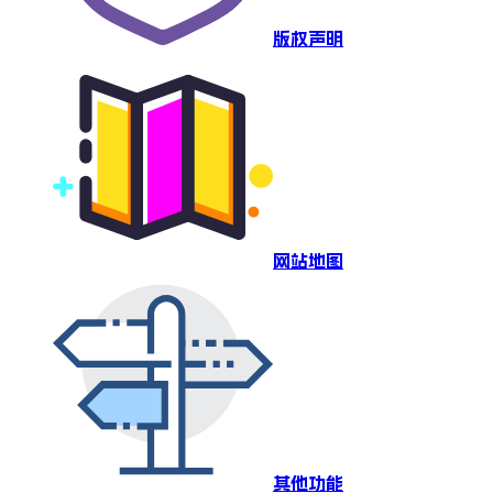
版权声明
网站地图
其他功能