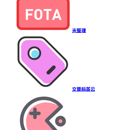
未整理
文章标签云