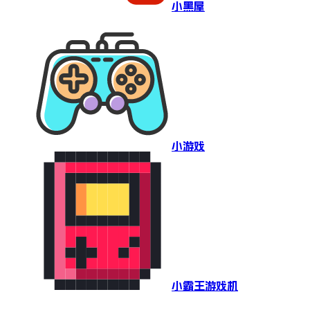
小黑屋
小游戏
小霸王游戏机