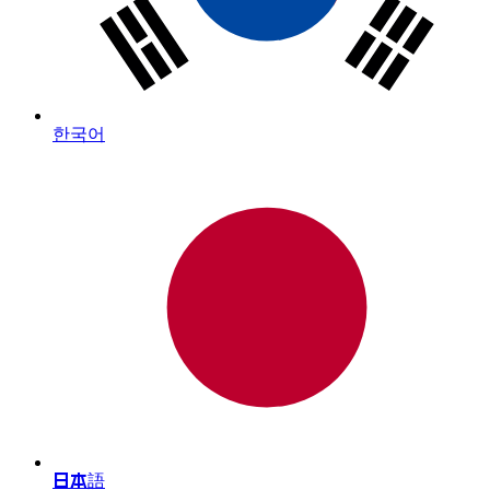
한국어
日本語