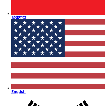
繁体中文
English