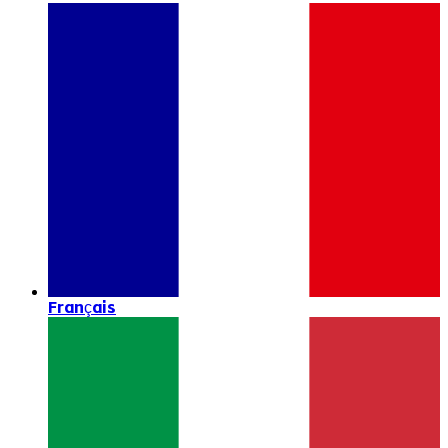
Français