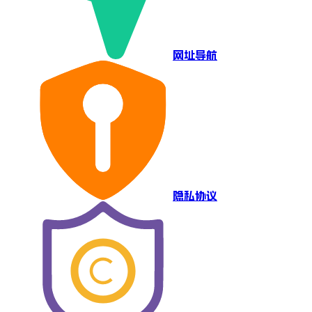
网址导航
隐私协议