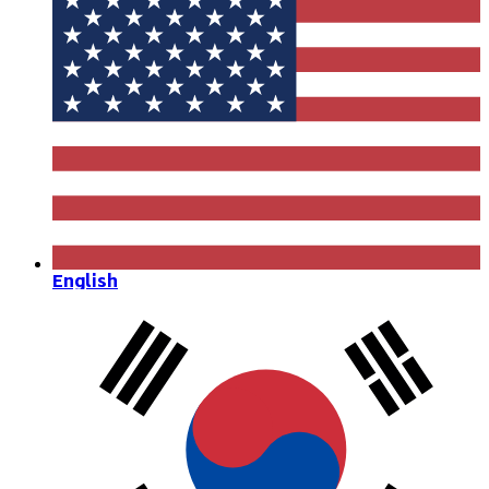
English