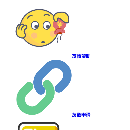
友情赞助
友链申请