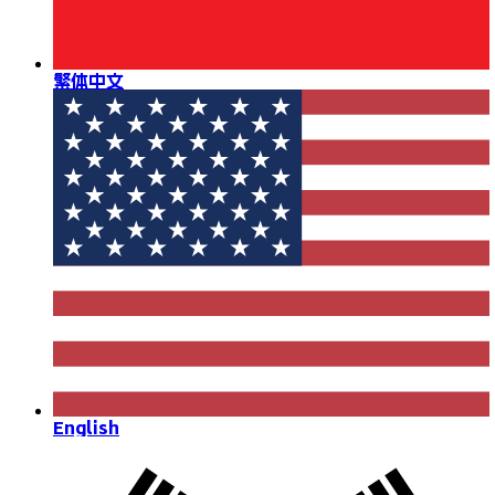
繁体中文
English