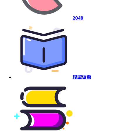
2048
模型资源