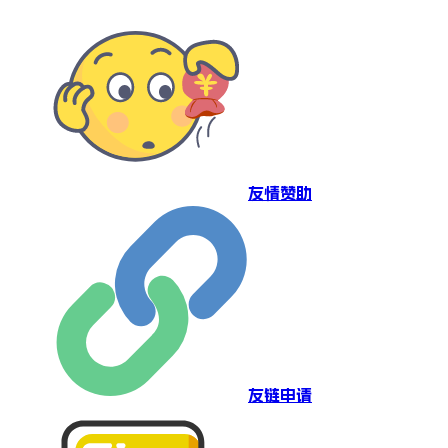
友情赞助
友链申请