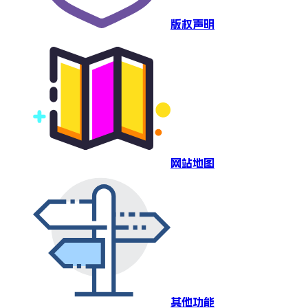
版权声明
网站地图
其他功能