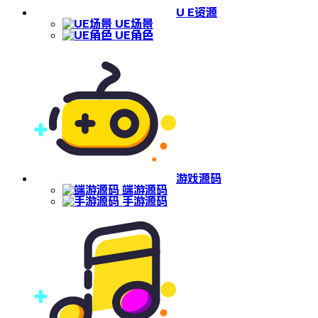
U E资源
UE场景
UE角色
游戏源码
端游源码
手游源码