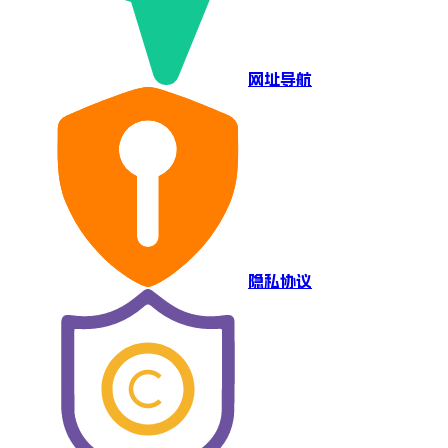
网址导航
隐私协议