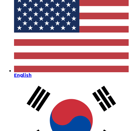
English