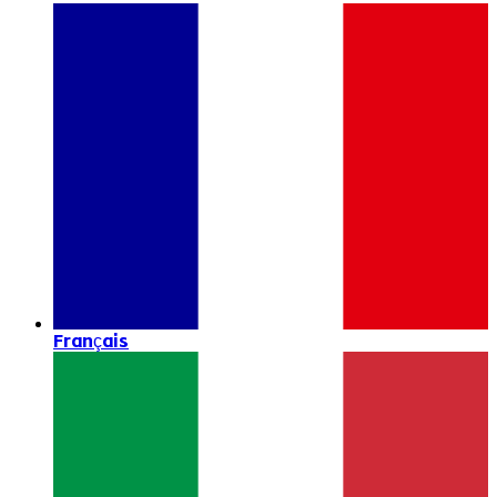
Français