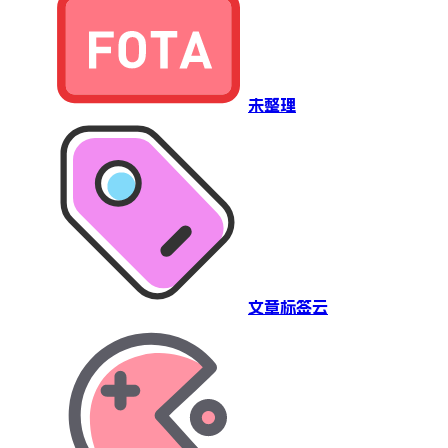
未整理
文章标签云