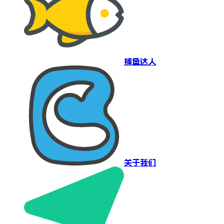
捕鱼达人
关于我们