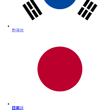
한국어
日本語