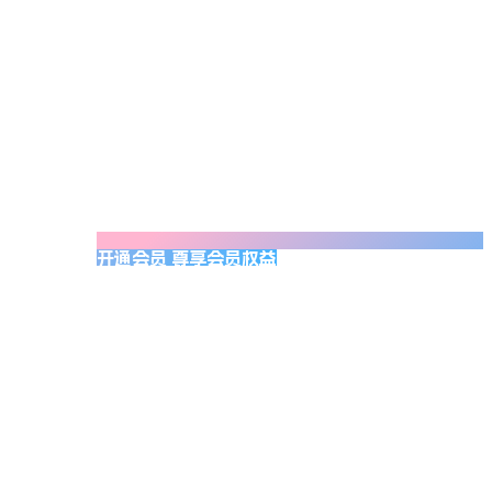
开通会员 尊享会员权益