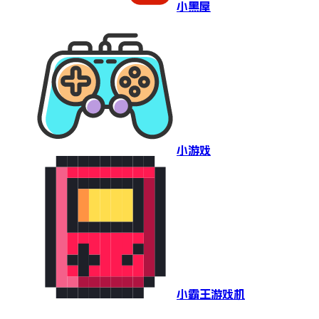
小黑屋
小游戏
小霸王游戏机