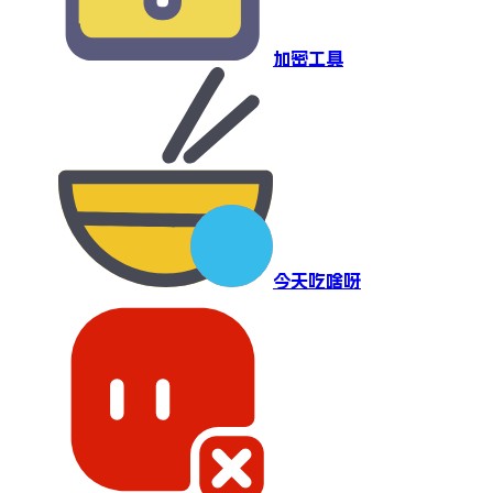
加密工具
今天吃啥呀