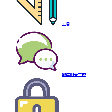
工具
微信聊天生成